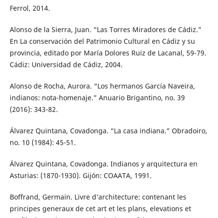
Ferrol, 2014.
Alonso de la Sierra, Juan. “Las Torres Miradores de Cádiz.”
En La conservación del Patrimonio Cultural en Cádiz y su
provincia, editado por María Dolores Ruiz de Lacanal, 59-79.
Cádiz: Universidad de Cádiz, 2004.
Alonso de Rocha, Aurora. “Los hermanos García Naveira,
indianos: nota-homenaje.” Anuario Brigantino, no. 39
(2016): 343-82.
Álvarez Quintana, Covadonga. “La casa indiana.” Obradoiro,
no. 10 (1984): 45-51.
Álvarez Quintana, Covadonga. Indianos y arquitectura en
Asturias: (1870-1930). Gijón: COAATA, 1991.
Boffrand, Germain. Livre d’architecture: contenant les
principes generaux de cet art et les plans, elevations et