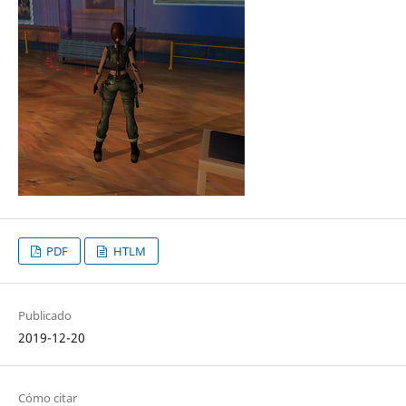
PDF
HTLM
Publicado
2019-12-20
Cómo citar