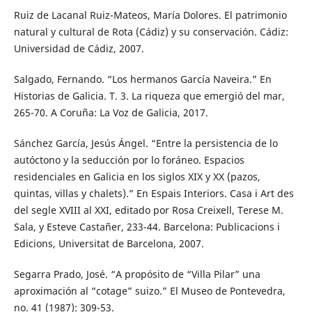
Ruiz de Lacanal Ruiz-Mateos, María Dolores. El patrimonio
natural y cultural de Rota (Cádiz) y su conservación. Cádiz:
Universidad de Cádiz, 2007.
Salgado, Fernando. “Los hermanos García Naveira.” En
Historias de Galicia. T. 3. La riqueza que emergió del mar,
265-70. A Coruña: La Voz de Galicia, 2017.
Sánchez García, Jesús Ángel. “Entre la persistencia de lo
autóctono y la seducción por lo foráneo. Espacios
residenciales en Galicia en los siglos XIX y XX (pazos,
quintas, villas y chalets).” En Espais Interiors. Casa i Art des
del segle XVIII al XXI, editado por Rosa Creixell, Terese M.
Sala, y Esteve Castañer, 233-44. Barcelona: Publicacions i
Edicions, Universitat de Barcelona, 2007.
Segarra Prado, José. “A propósito de “Villa Pilar” una
aproximación al “cotage” suizo.” El Museo de Pontevedra,
no. 41 (1987): 309-53.