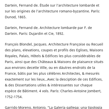
Dartein, Fernand de. Étude sur l’architecture lombarde et
sur les origines de l’architecture romano-byzantine. París:
Dunod, 1865.
Dartein, Fernand de. Architecture lombarde par F. de
Dartein. París: Dujardin et Cie, 1892.
François Blondel, Jacques. Architecture Françoise ou Recueil
des plans, elevations, coupes et profils des Eglises, Maisons
Royales, Palais, Hôtels & Edifices les plus considérables de
Paris, ainsi que des Châteaux & Maisons de plaisance situés
aux environs decette Ville, ou en d´autres endroits de la
France, bâtis par les plus célébres Architectes, & mesurés
exactement sur les lieux…Avec la desciption de ces Edifices,
& des Dissertations utiles & intéressantes sur chaque
espèce de Bâtiment. 4 vols. París: Charles-Antoine Jombert,
1752-1754.
Garrido Moreno, Antonio. “La Galería gallega: una tipología