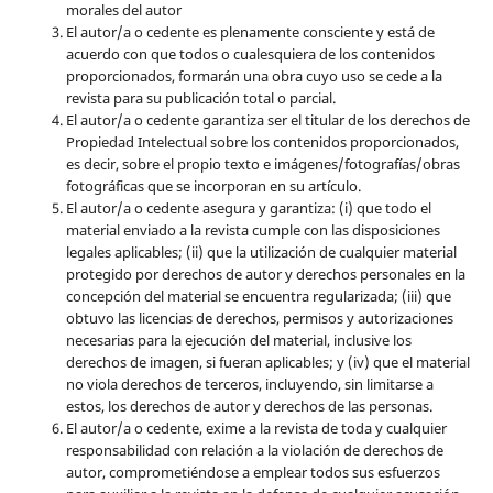
morales del autor
El autor/a o cedente es plenamente consciente y está de
acuerdo con que todos o cualesquiera de los contenidos
proporcionados, formarán una obra cuyo uso se cede a la
revista para su publicación total o parcial.
El autor/a o cedente garantiza ser el titular de los derechos de
Propiedad Intelectual sobre los contenidos proporcionados,
es decir, sobre el propio texto e imágenes/fotografías/obras
fotográficas que se incorporan en su artículo.
El autor/a o cedente asegura y garantiza: (i) que todo el
material enviado a la revista cumple con las disposiciones
legales aplicables; (ii) que la utilización de cualquier material
protegido por derechos de autor y derechos personales en la
concepción del material se encuentra regularizada; (iii) que
obtuvo las licencias de derechos, permisos y autorizaciones
necesarias para la ejecución del material, inclusive los
derechos de imagen, si fueran aplicables; y (iv) que el material
no viola derechos de terceros, incluyendo, sin limitarse a
estos, los derechos de autor y derechos de las personas.
El autor/a o cedente, exime a la revista de toda y cualquier
responsabilidad con relación a la violación de derechos de
autor, comprometiéndose a emplear todos sus esfuerzos