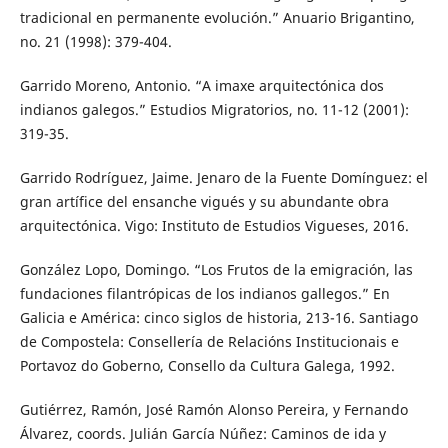
tradicional en permanente evolución.” Anuario Brigantino,
no. 21 (1998): 379-404.
Garrido Moreno, Antonio. “A imaxe arquitectónica dos
indianos galegos.” Estudios Migratorios, no. 11-12 (2001):
319-35.
Garrido Rodríguez, Jaime. Jenaro de la Fuente Domínguez: el
gran artífice del ensanche vigués y su abundante obra
arquitectónica. Vigo: Instituto de Estudios Vigueses, 2016.
González Lopo, Domingo. “Los Frutos de la emigración, las
fundaciones filantrópicas de los indianos gallegos.” En
Galicia e América: cinco siglos de historia, 213-16. Santiago
de Compostela: Consellería de Relacións Institucionais e
Portavoz do Goberno, Consello da Cultura Galega, 1992.
Gutiérrez, Ramón, José Ramón Alonso Pereira, y Fernando
Álvarez, coords. Julián García Núñez: Caminos de ida y