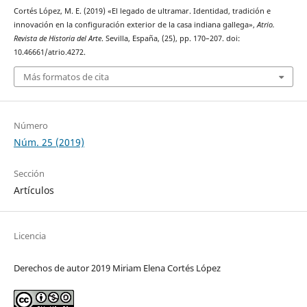
Cortés López, M. E. (2019) «El legado de ultramar. Identidad, tradición e
innovación en la configuración exterior de la casa indiana gallega»,
Atrio.
Revista de Historia del Arte
. Sevilla, España, (25), pp. 170–207. doi:
10.46661/atrio.4272.
Más formatos de cita
Número
Núm. 25 (2019)
Sección
Artículos
Licencia
Derechos de autor 2019 Miriam Elena Cortés López