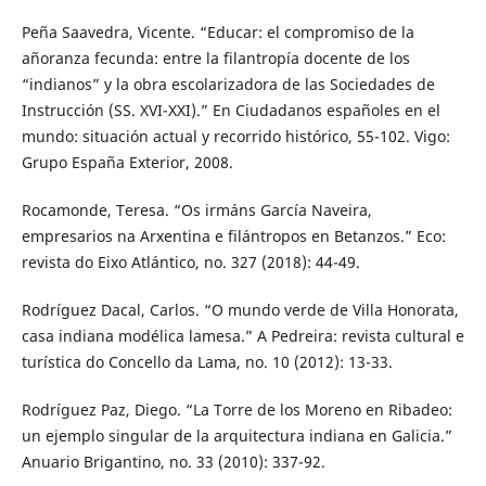
Peña Saavedra, Vicente. “Educar: el compromiso de la
añoranza fecunda: entre la filantropía docente de los
“indianos” y la obra escolarizadora de las Sociedades de
Instrucción (SS. XVI-XXI).” En Ciudadanos españoles en el
mundo: situación actual y recorrido histórico, 55-102. Vigo:
Grupo España Exterior, 2008.
Rocamonde, Teresa. “Os irmáns García Naveira,
empresarios na Arxentina e filántropos en Betanzos.” Eco:
revista do Eixo Atlántico, no. 327 (2018): 44-49.
Rodríguez Dacal, Carlos. “O mundo verde de Villa Honorata,
casa indiana modélica lamesa.” A Pedreira: revista cultural e
turística do Concello da Lama, no. 10 (2012): 13-33.
Rodríguez Paz, Diego. “La Torre de los Moreno en Ribadeo:
un ejemplo singular de la arquitectura indiana en Galicia.”
Anuario Brigantino, no. 33 (2010): 337-92.