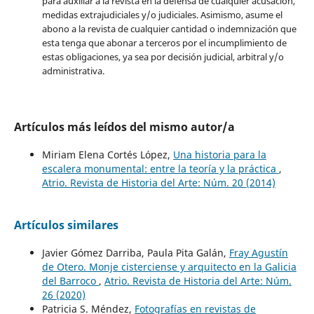
para auxiliar a la revista en la defensa de cualquier acusación,
medidas extrajudiciales y/o judiciales. Asimismo, asume el
abono a la revista de cualquier cantidad o indemnización que
esta tenga que abonar a terceros por el incumplimiento de
estas obligaciones, ya sea por decisión judicial, arbitral y/o
administrativa.
Artículos más leídos del mismo autor/a
Miriam Elena Cortés López,
Una historia para la
escalera monumental: entre la teoría y la práctica
,
Atrio. Revista de Historia del Arte: Núm. 20 (2014)
Artículos similares
Javier Gómez Darriba, Paula Pita Galán,
Fray Agustín
de Otero. Monje cisterciense y arquitecto en la Galicia
del Barroco
,
Atrio. Revista de Historia del Arte: Núm.
26 (2020)
Patricia S. Méndez,
Fotografías en revistas de