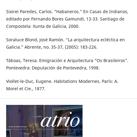
Sixirei Paredes, Carlos. “Habaneros.” En Casas de Indianos,
editado por Fernando Bores Gamundi, 13-33. Santiago de
Compostela: Xunta de Galicia, 2000.
Soraluce Blond, José Ramón. “La arquitectura ecléctica en
Galicia.” Abrente, no. 35-37, (2005): 183-226.
Táboas, Teresa. Emigración e Arquitectura “Os Brasileiros”.
Pontevedra: Deputación de Pontevedra, 1998.
Viollet-le-Duc, Eugene. Habitations Modernes. París: A.
Morel et Cie., 1877.