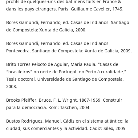
profils de quelques-uns des batimens faits en France &
dans les pays etrangers. París: Guillaume Cavelier, 1745.
Bores Gamundi, Fernando, ed. Casas de Indianos. Santiago
de Compostela: Xunta de Galicia, 2000.
Bores Gamundi, Fernando. ed. Casas de Indianos.
Pontevedra. Santiago de Compostela: Xunta de Galicia, 2009.
Brito Torres Peixoto de Aguiar, Maria Paula. “Casas de
“brasileiros” no norte de Portugal: do Porto à ruralidade.”
Tesis doctoral, Universidade de Santiago de Compostela,
2008.
Brooks Pfeiffer, Bruce. F. L. Wright. 1867-1959. Construir
para la democracia. Köln: Taschen, 2004.
Bustos Rodríguez, Manuel. Cádiz en el sistema atlántico: la
ciudad, sus comerciantes y la actividad. Cádiz: Sílex, 2005.