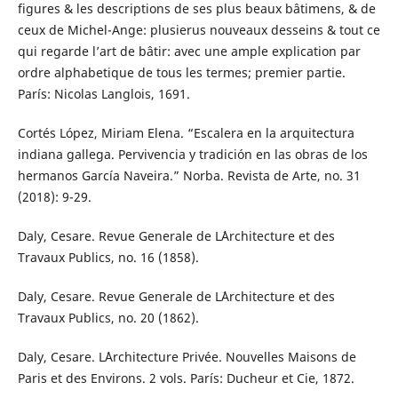
figures & les descriptions de ses plus beaux bâtimens, & de
ceux de Michel-Ange: plusierus nouveaux desseins & tout ce
qui regarde l’art de bâtir: avec une ample explication par
ordre alphabetique de tous les termes; premier partie.
París: Nicolas Langlois, 1691.
Cortés López, Miriam Elena. “Escalera en la arquitectura
indiana gallega. Pervivencia y tradición en las obras de los
hermanos García Naveira.” Norba. Revista de Arte, no. 31
(2018): 9-29.
Daly, Cesare. Revue Generale de L´Architecture et des
Travaux Publics, no. 16 (1858).
Daly, Cesare. Revue Generale de L´Architecture et des
Travaux Publics, no. 20 (1862).
Daly, Cesare. L´Architecture Privée. Nouvelles Maisons de
Paris et des Environs. 2 vols. París: Ducheur et Cie, 1872.