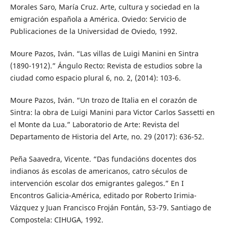
Morales Saro, María Cruz. Arte, cultura y sociedad en la
emigración española a América. Oviedo: Servicio de
Publicaciones de la Universidad de Oviedo, 1992.
Moure Pazos, Iván. “Las villas de Luigi Manini en Sintra
(1890-1912).” Ángulo Recto: Revista de estudios sobre la
ciudad como espacio plural 6, no. 2, (2014): 103-6.
Moure Pazos, Iván. “Un trozo de Italia en el corazón de
Sintra: la obra de Luigi Manini para Victor Carlos Sassetti en
el Monte da Lua.” Laboratorio de Arte: Revista del
Departamento de Historia del Arte, no. 29 (2017): 636-52.
Peña Saavedra, Vicente. “Das fundacións docentes dos
indianos ás escolas de americanos, catro séculos de
intervención escolar dos emigrantes galegos.” En I
Encontros Galicia-América, editado por Roberto Irimia-
Vázquez y Juan Francisco Froján Fontán, 53-79. Santiago de
Compostela: CIHUGA, 1992.