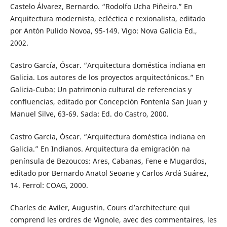
Castelo Álvarez, Bernardo. “Rodolfo Ucha Piñeiro.” En
Arquitectura modernista, ecléctica e rexionalista, editado
por Antón Pulido Novoa, 95-149. Vigo: Nova Galicia Ed.,
2002.
Castro García, Óscar. “Arquitectura doméstica indiana en
Galicia. Los autores de los proyectos arquitectónicos.” En
Galicia-Cuba: Un patrimonio cultural de referencias y
confluencias, editado por Concepción Fontenla San Juan y
Manuel Silve, 63-69. Sada: Ed. do Castro, 2000.
Castro García, Óscar. “Arquitectura doméstica indiana en
Galicia.” En Indianos. Arquitectura da emigración na
península de Bezoucos: Ares, Cabanas, Fene e Mugardos,
editado por Bernardo Anatol Seoane y Carlos Ardá Suárez,
14. Ferrol: COAG, 2000.
Charles de Aviler, Augustin. Cours d’architecture qui
comprend les ordres de Vignole, avec des commentaires, les