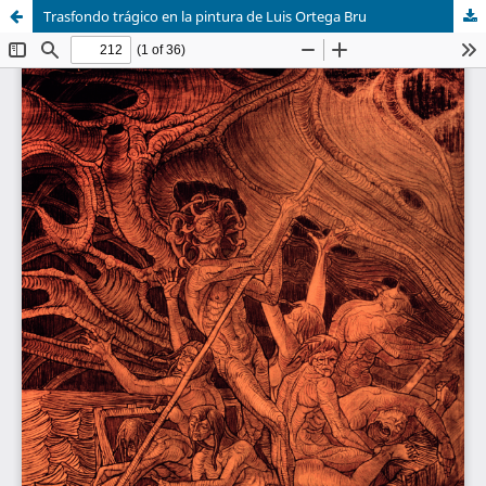
Trasfondo trágico en la pintura de Luis Ortega Bru