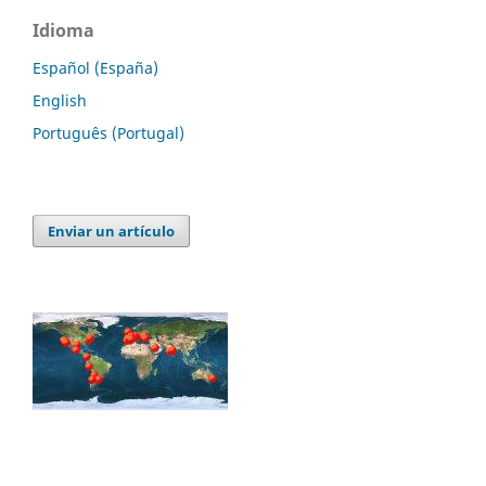
Idioma
Español (España)
English
Português (Portugal)
Enviar un artículo