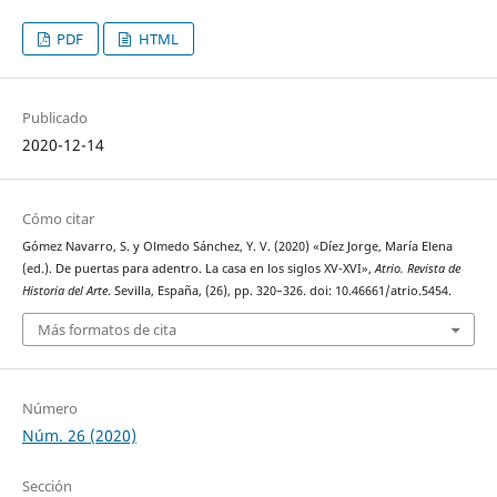
PDF
HTML
Publicado
2020-12-14
Cómo citar
Gómez Navarro, S. y Olmedo Sánchez, Y. V. (2020) «Díez Jorge, María Elena
(ed.). De puertas para adentro. La casa en los siglos XV-XVI»,
Atrio. Revista de
Historia del Arte
. Sevilla, España, (26), pp. 320–326. doi: 10.46661/atrio.5454.
Más formatos de cita
Número
Núm. 26 (2020)
Sección