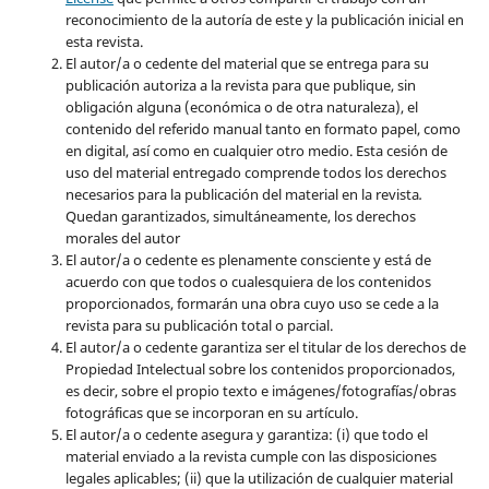
reconocimiento de la autoría de este y la publicación inicial en
esta revista.
El autor/a o cedente del material que se entrega para su
publicación autoriza a la revista para que publique, sin
obligación alguna (económica o de otra naturaleza), el
contenido del referido manual tanto en formato papel, como
en digital, así como en cualquier otro medio. Esta cesión de
uso del material entregado comprende todos los derechos
necesarios para la publicación del material en la revista
.
Quedan garantizados, simultáneamente, los derechos
morales del autor
El autor/a o cedente es plenamente consciente y está de
acuerdo con que todos o cualesquiera de los contenidos
proporcionados, formarán una obra cuyo uso se cede a la
revista para su publicación total o parcial.
El autor/a o cedente garantiza ser el titular de los derechos de
Propiedad Intelectual sobre los contenidos proporcionados,
es decir, sobre el propio texto e imágenes/fotografías/obras
fotográficas que se incorporan en su artículo.
El autor/a o cedente asegura y garantiza: (i) que todo el
material enviado a la revista cumple con las disposiciones
legales aplicables; (ii) que la utilización de cualquier material