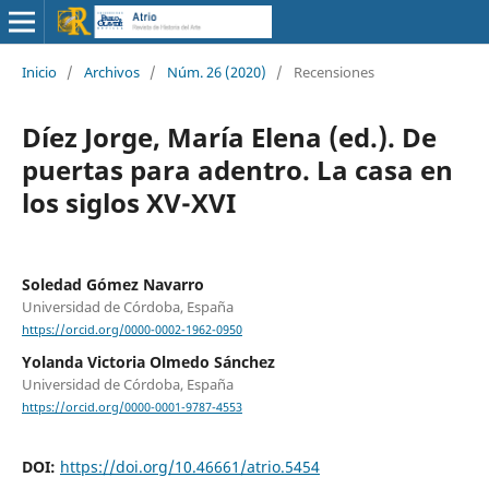
Inicio
/
Archivos
/
Núm. 26 (2020)
/
Recensiones
Díez Jorge, María Elena (ed.). De
puertas para adentro. La casa en
los siglos XV-XVI
Soledad Gómez Navarro
Universidad de Córdoba, España
https://orcid.org/0000-0002-1962-0950
Yolanda Victoria Olmedo Sánchez
Universidad de Córdoba, España
https://orcid.org/0000-0001-9787-4553
DOI:
https://doi.org/10.46661/atrio.5454