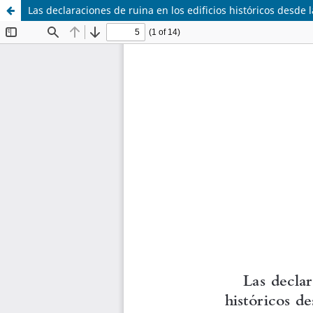
Las declaraciones de ruina en los edificios históricos desde la