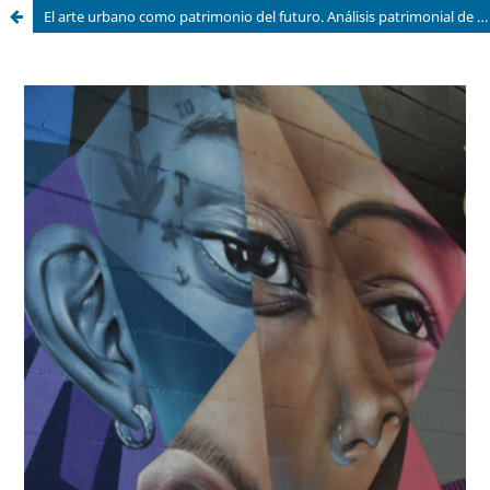
El arte urbano como patrimonio del futuro. Análisis patrimonial de la obra de Belin en Linares