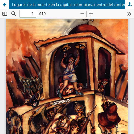
Lugares de la muerte en la capital colombiana dentro del contexto de la violencia, siglos XX y XXI.