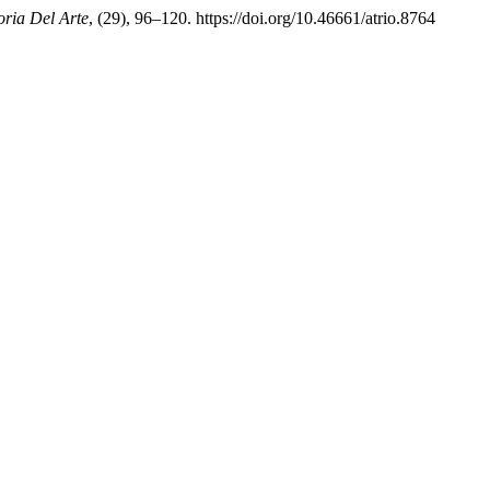
oria Del Arte
, (29), 96–120. https://doi.org/10.46661/atrio.8764