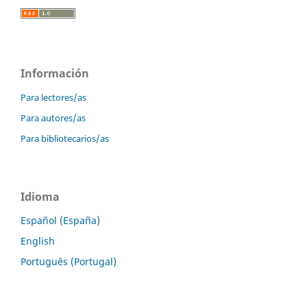
Información
Para lectores/as
Para autores/as
Para bibliotecarios/as
Idioma
Español (España)
English
Português (Portugal)