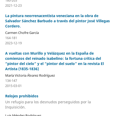
180-203
2021-12-23
La pintura neorrenacentista veneciana en la obra de
Salvador Sánchez Barbudo a través del pintor José Villegas
Cordero.
Carmen Chofre García
164-181
2023-12-19
A vueltas con Murillo y Velázquez en la España de
comienzos del reinado isabelino: la fortuna crítica del
“pintor del cielo” y el “pintor del suelo” en la revista El
Artista (1835-1836)
María Victoria Álvarez Rodríguez
134-147
2015-03-01
Relojes prohibidos
Un refugio para los desnudos perseguidos por la
Inquisición.
Luis Méndez Rodríguez