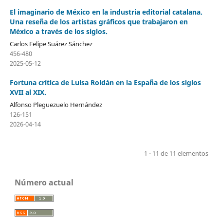
El imaginario de México en la industria editorial catalana.
Una reseña de los artistas gráficos que trabajaron en
México a través de los siglos.
Carlos Felipe Suárez Sánchez
456-480
2025-05-12
Fortuna crítica de Luisa Roldán en la España de los siglos
XVII al XIX.
Alfonso Pleguezuelo Hernández
126-151
2026-04-14
1 - 11 de 11 elementos
Número actual