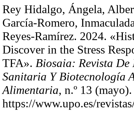
Rey Hidalgo, Ángela, Alber
García-Romero, Inmaculada
Reyes-Ramírez. 2024. «Hist
Discover in the Stress Res
TFA».
Biosaia: Revista De
Sanitaria Y Biotecnología A
Alimentaria
, n.º 13 (mayo).
https://www.upo.es/revistas