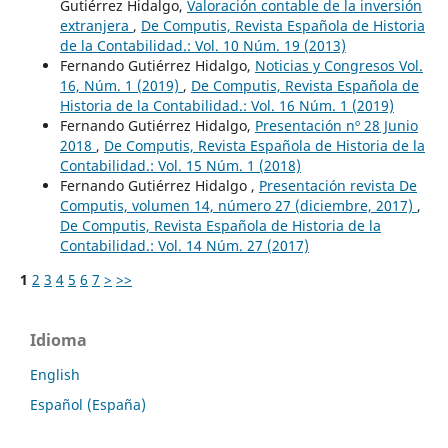
Gutiérrez Hidalgo,
Valoración contable de la inversión
extranjera
,
De Computis, Revista Española de Historia
de la Contabilidad.: Vol. 10 Núm. 19 (2013)
Fernando Gutiérrez Hidalgo,
Noticias y Congresos Vol.
16, Núm. 1 (2019)
,
De Computis, Revista Española de
Historia de la Contabilidad.: Vol. 16 Núm. 1 (2019)
Fernando Gutiérrez Hidalgo,
Presentación nº 28 Junio
2018
,
De Computis, Revista Española de Historia de la
Contabilidad.: Vol. 15 Núm. 1 (2018)
Fernando Gutiérrez Hidalgo ,
Presentación revista De
Computis, volumen 14, número 27 (diciembre, 2017)
,
De Computis, Revista Española de Historia de la
Contabilidad.: Vol. 14 Núm. 27 (2017)
1
2
3
4
5
6
7
>
>>
Idioma
English
Español (España)