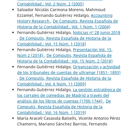
Contabilidad.: Vol. 2 Núm. 2 (2005)
Salvador Nicolás Carmona Moreno, Mahmoud
Ezzamel, Fernando Gutiérrez Hidalgo,
Accounting
History Research
,
De Computis, Revista Española de
Historia de la Contabilidad.: Vol. 1 Núm. 1 (2004)
Fernando Gutiérrez Hidalgo,
Noticias nº 28 Junio 2018
,
De Computis, Revista Española de Historia de la
Contabilidad.: Vol. 15 Núm. 1 (2018)
Fernando Gutiérrez Hidalgo,
Presentación Vol. 15,
Núm 2 (2018)
,
De Computis, Revista Española de
Historia de la Contabilidad.: Vol. 15 Núm. 2 (2018)
Fernando Gutiérrez Hidalgo,
Organización y actividad
de los tribunales de cuentas de ultramar (1851- 1893)
,
De Computis, Revista Española de Historia de la
Contabilidad.: Vol. 6 Núm. 11 (2009)
Fernando Gutiérrez Hidalgo,
La gestión estratégica de
los corrales de comedias de Madrid a través del
análisis de los libros de cuentas (1700-1744)
,
De
Computis, Revista Española de Historia de la
Contabilidad.: Vol. 16 Núm. 1 (2019)
María Araceli Casasola Balsells, Vicente Antonio Pérez
Chamorro, Mariano Sánchez Barrios, Fernando