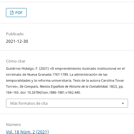
PDF
Publicado
2021-12-30
Cómo citar
Gutiérrez Hidalgo, F. (2021) «El emprendimiento ilustrado institucional en el
virreinato de Nueva Granada 1767-1789. La administración de las
temporalidades y la reforma universitaria. Tesis de la autora Carolina Tovar
Torres»,
De Computis, Revista Española de Historia de la Contabilidad
, 18(2), pp.
164–165. doi: 10.26784/issn.1886-1881.v18i2.440.
Más formatos de cita
Número
Vol. 18 Núm. 2 (2021)