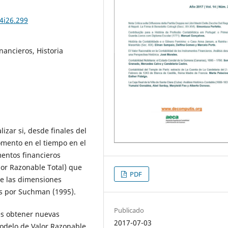
4i26.299
nancieros, Historia
lizar si, desde finales del
omento en el tiempo en el
entos financieros
or Razonable Total) que
PDF
de las dimensiones
os por Suchman (1995).
Publicado
es obtener nuevas
2017-07-03
Modelo de Valor Razonable