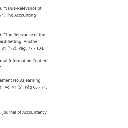
). "Value-Relevance of
07". The Accounting
). "The Relevance of the
ard-Setting: Another
31 (1-3). Pág. 77 - 104.
ntal Information Content
T.
atement No.33 earning
, Vol 41 (5). Pág 66 - 71.
. Journal of Accountancy,