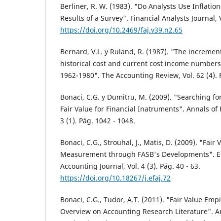
Berliner, R. W. (1983). "Do Analysts Use Inflati
Results of a Survey". Financial Analysts Journal, V
https://doi.org/10.2469/faj.v39.n2.65
Bernard, V.L. y Ruland, R. (1987). "The incremen
historical cost and current cost income numbers
1962-1980". The Accounting Review, Vol. 62 (4). 
Bonaci, C.G. y Dumitru, M. (2009). "Searching fo
Fair Value for Financial Inatruments". Annals of 
3 (1). Pág. 1042 - 1048.
Bonaci, C.G., Strouhal, J., Matis, D. (2009). "Fai
Measurement through FASB's Developments". E
Accounting Journal, Vol. 4 (3). Pág. 40 - 63.
https://doi.org/10.18267/j.efaj.72
Bonaci, C.G., Tudor, A.T. (2011). "Fair Value Empi
Overview on Accounting Research Literature". An