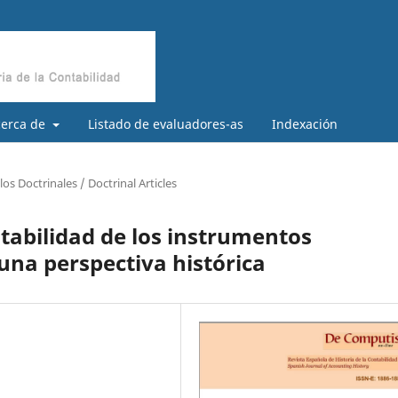
cerca de
Listado de evaluadores-as
Indexación
los Doctrinales / Doctrinal Articles
ntabilidad de los instrumentos
 una perspectiva histórica