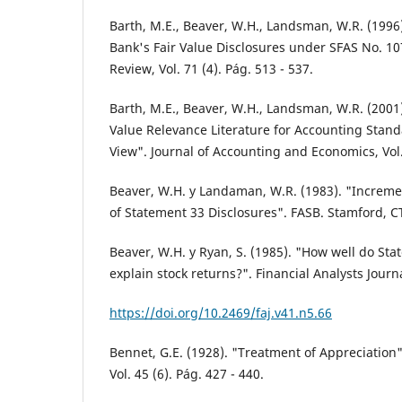
Barth, M.E., Beaver, W.H., Landsman, W.R. (1996
Bank's Fair Value Disclosures under SFAS No. 1
Review, Vol. 71 (4). Pág. 513 - 537.
Barth, M.E., Beaver, W.H., Landsman, W.R. (2001
Value Relevance Literature for Accounting Stand
View". Journal of Accounting and Economics, Vol. 
Beaver, W.H. y Landaman, W.R. (1983). "Increme
of Statement 33 Disclosures". FASB. Stamford, C
Beaver, W.H. y Ryan, S. (1985). "How well do St
explain stock returns?". Financial Analysts Journal
https://doi.org/10.2469/faj.v41.n5.66
Bennet, G.E. (1928). "Treatment of Appreciation"
Vol. 45 (6). Pág. 427 - 440.