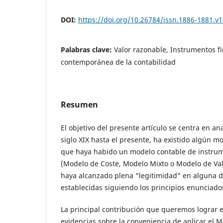
DOI:
https://doi.org/10.26784/issn.1886-1881.v1
Palabras clave:
Valor razonable, Instrumentos fi
contemporánea de la contabilidad
Resumen
El objetivo del presente artículo se centra en ana
siglo XIX hasta el presente, ha existido algún m
que haya habido un modelo contable de instrum
(Modelo de Coste, Modelo Mixto o Modelo de Val
haya alcanzado plena "legitimidad" en alguna 
establecidas siguiendo los principios enunciad
La principal contribución que queremos lograr 
evidencias sobre la conveniencia de aplicar el 