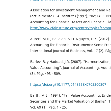
Association for Investment Management and Re
(actualmente CFA Institute) (1997). "Re: IASC Di
Accounting for Financial Assets and Financial Liab
http://www.cfainstitute.org/centre/topics/com
Aurori, M.H., Bellalah, N.H, Nguyen, D.K. (2012).
Accounting for Financial Instruments: Some Fre
International Journal of Business, Vol. 17 (2). Pá
Barlev, B. y Haddad, J.R. (2007). "Harmonization
Value Accounting". Journal of Accounting, Auditi
(3). Pág. 493 - 509.
https://doi.org/10.1177/0148558X0702200307
Barth, M.E. (1994). "Fair Value Accounting: Evi
Securities and the Market Valuation of Banks". 
Vol. 69 (1). Pág. 1 - 25.