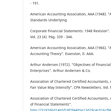
- 191.
American Accounting Association, AAA (1948). 
Standards Underlying
Corporate Financial Statements: 1948 Revision"
Vol. 23 (4). Pág. 339 - 344.
American Accounting Association, AAA (1966). "
Accounting Theory". Evanston, Il. AAA.
Arthur Andersen (1972). "Objectives of Financia
Enterprises". Arthur Andersen & Co.
Association of Chartered Certified Accountants,
Fair Value May Intensify". CPA Newsletters. Vol.
Association of Chartered Certified Accountants, 
of Financial Statements".
http://3197d6d14b5f19f2f4405e13d29c4c016cf96