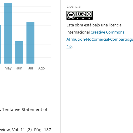
Licencia
Esta obra está bajo una licencia
internacional
Creative Commons
Atribución-NoComercial-CompartirIg
4.0
.
 Tentative Statement of
iew, Vol. 11 (2). Pág. 187