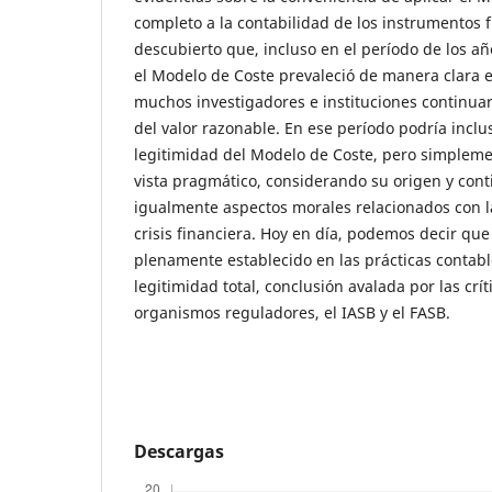
completo a la contabilidad de los instrumentos
descubierto que, incluso en el período de los año
el Modelo de Coste prevaleció de manera clara e
muchos investigadores e instituciones continua
del valor razonable. En ese período podría inclu
legitimidad del Modelo de Coste, pero simplem
vista pragmático, considerando su origen y con
igualmente aspectos morales relacionados con l
crisis financiera. Hoy en día, podemos decir que
plenamente establecido en las prácticas contabl
legitimidad total, conclusión avalada por las crít
organismos reguladores, el IASB y el FASB.
Descargas