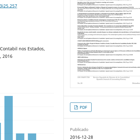
3i25.257
Contabil nos Estados,
, 2016
PDF
Publicado
2016-12-28