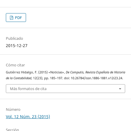
PDF
Publicado
2015-12-27
Cómo citar
Gutiérrez Hidalgo, F. (2015) «Noticias»,
De Computis, Revista Española de Historia
de la Contabilidad
, 12(23), pp. 185–197. doi: 10.26784/issn.1886-1881.v12i23.24.
Más formatos de cita
Número
Vol. 12 Núm. 23 (2015)
Sección