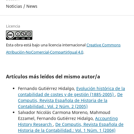
Noticias / News
Licencia
Esta obra está bajo una licencia internacional
Creative Commons
Atribución-NoComercial-CompartirIgual 4.0
.
Artículos más leídos del mismo autor/a
Fernando Gutiérrez Hidalgo,
Evolución histórica de la
contabilidad de costes y de gestión (1885-2005)
,
De
Computis, Revista Española de Historia de la
Contabilidad.: Vol. 2 Núm. 2 (2005)
Salvador Nicolás Carmona Moreno, Mahmoud
Ezzamel, Fernando Gutiérrez Hidalgo,
Accounting
History Research
,
De Computis, Revista Española de
Historia de la Contabilidad.: Vol. 1 Núm. 1 (2004)