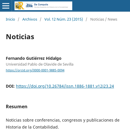
Inicio
/
Archivos
/
Vol. 12 Núm. 23 (2015)
/
Noticias / News
Noticias
Fernando Gutiérrez Hidalgo
Universidad Pablo de Olavide de Sevilla
https://orcid.org/0000-0001-9885-0094
DOI:
https://doi.org/10.26784/issn.1886-1881.v12i23.24
Resumen
Noticias sobre conferencias, congresos y publicaciones de
Historia de la Contabilidad.