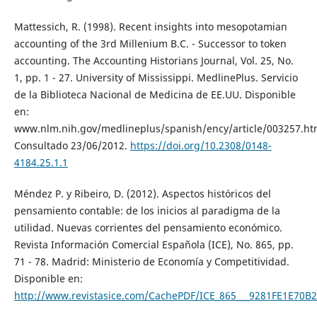
Mattessich, R. (1998). Recent insights into mesopotamian
accounting of the 3rd Millenium B.C. - Successor to token
accounting. The Accounting Historians Journal, Vol. 25, No.
1, pp. 1 - 27. University of Mississippi. MedlinePlus. Servicio
de la Biblioteca Nacional de Medicina de EE.UU. Disponible
en:
www.nlm.nih.gov/medlineplus/spanish/ency/article/003257.h
Consultado 23/06/2012.
https://doi.org/10.2308/0148-
4184.25.1.1
Méndez P. y Ribeiro, D. (2012). Aspectos históricos del
pensamiento contable: de los inicios al paradigma de la
utilidad. Nuevas corrientes del pensamiento económico.
Revista Información Comercial Española (ICE), No. 865, pp.
71 - 78. Madrid: Ministerio de Economía y Competitividad.
Disponible en:
http://www.revistasice.com/CachePDF/ICE_865___9281FE1E70