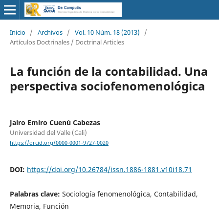
Inicio
/
Archivos
/
Vol. 10 Núm. 18 (2013)
/
Artículos Doctrinales / Doctrinal Articles
La función de la contabilidad. Una
perspectiva sociofenomenológica
Jairo Emiro Cuenú Cabezas
Universidad del Valle (Cali)
https://orcid.org/0000-0001-9727-0020
DOI:
https://doi.org/10.26784/issn.1886-1881.v10i18.71
Palabras clave:
Sociología fenomenológica, Contabilidad,
Memoria, Función