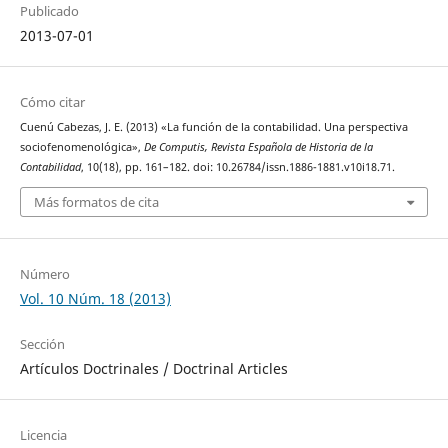
Publicado
2013-07-01
Cómo citar
Cuenú Cabezas, J. E. (2013) «La función de la contabilidad. Una perspectiva
sociofenomenológica»,
De Computis, Revista Española de Historia de la
Contabilidad
, 10(18), pp. 161–182. doi: 10.26784/issn.1886-1881.v10i18.71.
Más formatos de cita
Número
Vol. 10 Núm. 18 (2013)
Sección
Artículos Doctrinales / Doctrinal Articles
Licencia