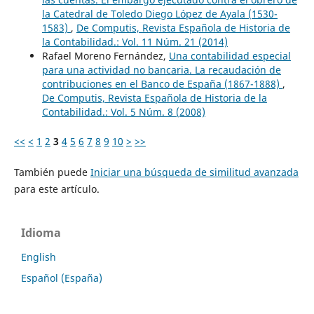
la Catedral de Toledo Diego López de Ayala (1530-
1583)
,
De Computis, Revista Española de Historia de
la Contabilidad.: Vol. 11 Núm. 21 (2014)
Rafael Moreno Fernández,
Una contabilidad especial
para una actividad no bancaria. La recaudación de
contribuciones en el Banco de España (1867-1888)
,
De Computis, Revista Española de Historia de la
Contabilidad.: Vol. 5 Núm. 8 (2008)
<<
<
1
2
3
4
5
6
7
8
9
10
>
>>
También puede
Iniciar una búsqueda de similitud avanzada
para este artículo.
Idioma
English
Español (España)