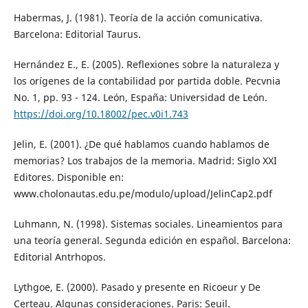
Habermas, J. (1981). Teoría de la acción comunicativa.
Barcelona: Editorial Taurus.
Hernández E., E. (2005). Reflexiones sobre la naturaleza y
los orígenes de la contabilidad por partida doble. Pecvnia
No. 1, pp. 93 - 124. León, España: Universidad de León.
https://doi.org/10.18002/pec.v0i1.743
Jelin, E. (2001). ¿De qué hablamos cuando hablamos de
memorias? Los trabajos de la memoria. Madrid: Siglo XXI
Editores. Disponible en:
www.cholonautas.edu.pe/modulo/upload/JelinCap2.pdf
Luhmann, N. (1998). Sistemas sociales. Lineamientos para
una teoría general. Segunda edición en español. Barcelona:
Editorial Antrhopos.
Lythgoe, E. (2000). Pasado y presente en Ricoeur y De
Certeau. Algunas consideraciones. Paris: Seuil.