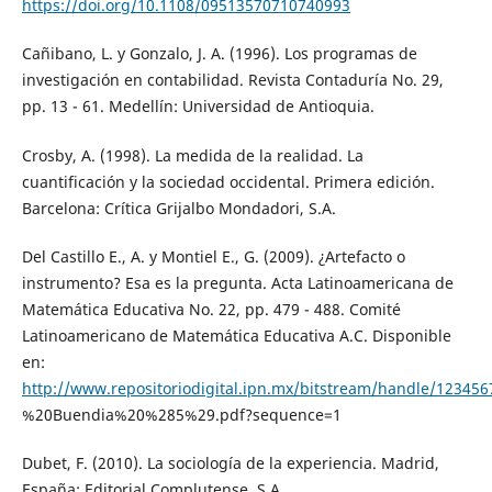
https://doi.org/10.1108/09513570710740993
Cañibano, L. y Gonzalo, J. A. (1996). Los programas de
investigación en contabilidad. Revista Contaduría No. 29,
pp. 13 - 61. Medellín: Universidad de Antioquia.
Crosby, A. (1998). La medida de la realidad. La
cuantificación y la sociedad occidental. Primera edición.
Barcelona: Crítica Grijalbo Mondadori, S.A.
Del Castillo E., A. y Montiel E., G. (2009). ¿Artefacto o
instrumento? Esa es la pregunta. Acta Latinoamericana de
Matemática Educativa No. 22, pp. 479 - 488. Comité
Latinoamericano de Matemática Educativa A.C. Disponible
en:
http://www.repositoriodigital.ipn.mx/bitstream/handle/12
%20Buendia%20%285%29.pdf?sequence=1
Dubet, F. (2010). La sociología de la experiencia. Madrid,
España: Editorial Complutense, S.A.