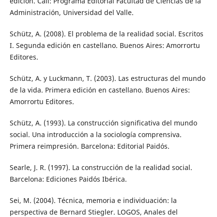
edición. Cali: Programa Editorial Facultad de Ciencias de la
Administración, Universidad del Valle.
Schütz, A. (2008). El problema de la realidad social. Escritos
I. Segunda edición en castellano. Buenos Aires: Amorrortu
Editores.
Schütz, A. y Luckmann, T. (2003). Las estructuras del mundo
de la vida. Primera edición en castellano. Buenos Aires:
Amorrortu Editores.
Schütz, A. (1993). La construcción significativa del mundo
social. Una introducción a la sociología comprensiva.
Primera reimpresión. Barcelona: Editorial Paidós.
Searle, J. R. (1997). La construcción de la realidad social.
Barcelona: Ediciones Paidós Ibérica.
Sei, M. (2004). Técnica, memoria e individuación: la
perspectiva de Bernard Stiegler. LOGOS, Anales del