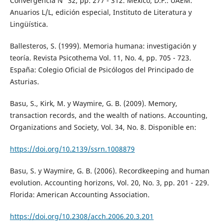
Convergencia N° 32, pp. 277 - 312. México, D.F.: UAEM.
Anuarios L/L, edición especial, Instituto de Literatura y
Lingüística.
Ballesteros, S. (1999). Memoria humana: investigación y
teoría. Revista Psicothema Vol. 11, No. 4, pp. 705 - 723.
España: Colegio Oficial de Psicólogos del Principado de
Asturias.
Basu, S., Kirk, M. y Waymire, G. B. (2009). Memory,
transaction records, and the wealth of nations. Accounting,
Organizations and Society, Vol. 34, No. 8. Disponible en:
https://doi.org/10.2139/ssrn.1008879
Basu, S. y Waymire, G. B. (2006). Recordkeeping and human
evolution. Accounting horizons, Vol. 20, No. 3, pp. 201 - 229.
Florida: American Accounting Association.
https://doi.org/10.2308/acch.2006.20.3.201