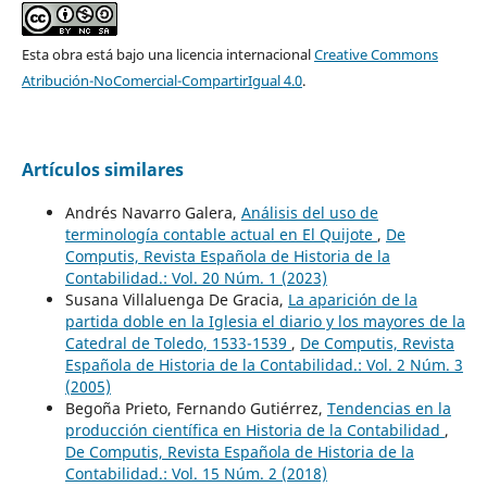
Esta obra está bajo una licencia internacional
Creative Commons
Atribución-NoComercial-CompartirIgual 4.0
.
Artículos similares
Andrés Navarro Galera,
Análisis del uso de
terminología contable actual en El Quijote
,
De
Computis, Revista Española de Historia de la
Contabilidad.: Vol. 20 Núm. 1 (2023)
Susana Villaluenga De Gracia,
La aparición de la
partida doble en la Iglesia el diario y los mayores de la
Catedral de Toledo, 1533-1539
,
De Computis, Revista
Española de Historia de la Contabilidad.: Vol. 2 Núm. 3
(2005)
Begoña Prieto, Fernando Gutiérrez,
Tendencias en la
producción científica en Historia de la Contabilidad
,
De Computis, Revista Española de Historia de la
Contabilidad.: Vol. 15 Núm. 2 (2018)