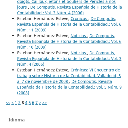
doigts. Cailloux, jetons et bouliers de Périclès à nos
jours
,
De Computis, Revista Española de Historia de la
Contabilidad.: Vol. 3 Núm. 4 (2006)
Esteban Hernández Esteve,
Crónicas
,
De Computis,
Revista Española de Historia de la Contabilidad.: Vol. 6
Núm. 11 (2009)
Esteban Hernández Esteve,
Noticias
,
De Computis,
Revista Española de Historia de la Contabilidad.: Vol. 6
Núm. 10 (2009)
Esteban Hernández Esteve,
Noticias
,
De Computis,
Revista Española de Historia de la Contabilidad.: Vol. 3
Núm. 4 (2006)
Esteban Hernández Esteve,
Crónicas: VI Encuentro de
trabajo sobre Historia de la Contabilidad. Valladolid, 5
al 7 de noviembre de 2008
,
De Computis, Revista
Española de Historia de la Contabilidad.: Vol. 5 Núm. 9
(2008)
<<
<
1
2
3
4
5
6
7
>
>>
Idioma