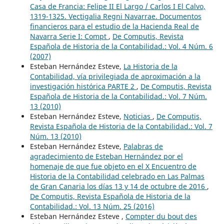
Casa de Francia: Felipe II El Largo / Carlos I El Calvo,
1319-1325. Vectigalia Regni Navarrae. Documentos
financieros para el estudio de la Hacienda Real de
Navarra Serie I: Compt
,
De Computis, Revista
Española de Historia de la Contabilidad.: Vol. 4 Núm. 6
(2007)
Esteban Hernández Esteve,
La Historia de la
Contabilidad, vía privilegiada de aproximación a la
investigación histórica PARTE 2
,
De Computis, Revista
Española de Historia de la Contabilidad.: Vol. 7 Núm.
13 (2010)
Esteban Hernández Esteve,
Noticias
,
De Computis,
Revista Española de Historia de la Contabilidad.: Vol. 7
Núm. 13 (2010)
Esteban Hernández Esteve,
Palabras de
agradecimiento de Esteban Hernández por el
homenaje de que fue objeto en el X Encuentro de
Historia de la Contabilidad celebrado en Las Palmas
de Gran Canaria los días 13 y 14 de octubre de 2016
,
De Computis, Revista Española de Historia de la
Contabilidad.: Vol. 13 Núm. 25 (2016)
Esteban Hernández Esteve ,
Compter du bout des