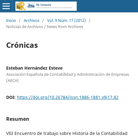
Inicio
/
Archivos
/
Vol. 9 Núm. 17 (2012)
/
Noticias de Archivos / News from Archives
Crónicas
Esteban Hernández Esteve
Asociación Española de Contabilidad y Administración de Empresas
(AECA)
DOI:
https://doi.org/10.26784/issn.1886-1881.v9i17.82
Resumen
VIII Encuentro de trabajo sobre Historia de la Contabilidad