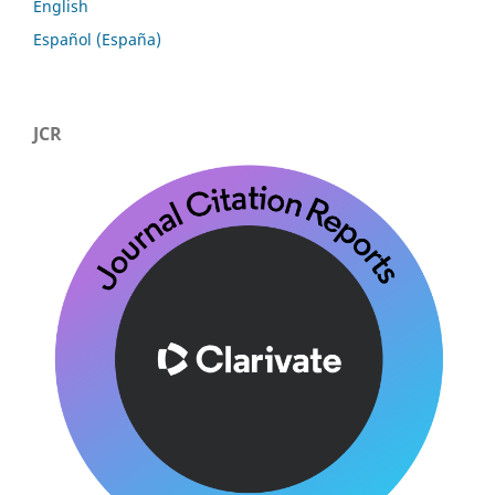
English
Español (España)
JCR