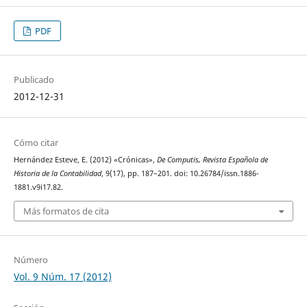
PDF
Publicado
2012-12-31
Cómo citar
Hernández Esteve, E. (2012) «Crónicas»,
De Computis, Revista Española de
Historia de la Contabilidad
, 9(17), pp. 187–201. doi: 10.26784/issn.1886-
1881.v9i17.82.
Más formatos de cita
Número
Vol. 9 Núm. 17 (2012)