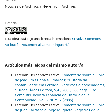
Sección
Noticias de Archivos / News from Archives
Licencia
Esta obra está bajo una licencia internacional
Creative Commons
Atribución-NoComercial-CompartirIgual 4.0
.
Artículos más leídos del mismo autor/a
Esteban Hernández Esteve,
Comentario sobre el libro
de Joaquim Cunha Guimarães: "História da
contabilidade em Portugal. Reflexões e homenagems,
" Braga: Áreas Editora, S.A., 2005, 568 págs.
,
De
Computis, Revista Española de Historia de la
Contabilidad.: Vol. 2 Núm. 2 (2005)
Esteban Hernández Esteve,
Comentario sobre el libro
de Juan Carrasco e Íñigo Mugueta: Registros de la