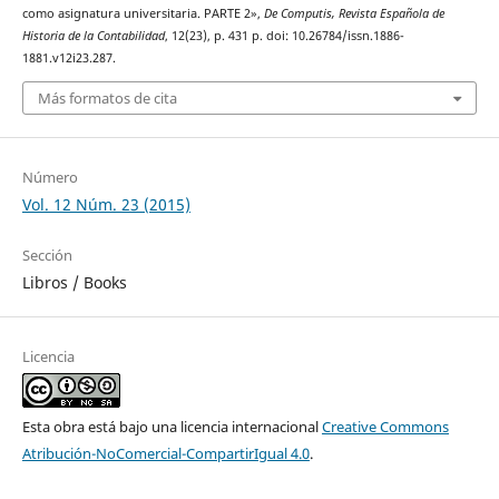
como asignatura universitaria. PARTE 2»,
De Computis, Revista Española de
Historia de la Contabilidad
, 12(23), p. 431 p. doi: 10.26784/issn.1886-
1881.v12i23.287.
Más formatos de cita
Número
Vol. 12 Núm. 23 (2015)
Sección
Libros / Books
Licencia
Esta obra está bajo una licencia internacional
Creative Commons
Atribución-NoComercial-CompartirIgual 4.0
.