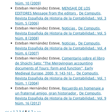
Núm. 10 (2009)
Esteban Hernández Esteve,
MENSAJE DE LOS
EDITORES Message from the editors
,
De Computis,
Revista Española de Historia de la Contabilidad.: Vol. 3
Núm. 5 (2006)
Esteban Hernández Esteve,
Noticias
,
De Computis,
Revista Española de Historia de la Contabilidad.: Vol. 5
Núm. 8 (2008)
Esteban Hernández Esteve,
Noticias
,
De Computis,
Revista Española de Historia de la Contabilidad.: Vol. 4
Núm. 6 (2007)
Esteban Hernández Esteve,
Comentario sobre el libro
de Shoichi Sato: "The Merovingian accounting
documents of Tours: form and function", Early
Medieval Europe, 2000, 9: 143-161.
,
De Computis,
Revista Española de Historia de la Contabilidad.: Vol. 1
Núm. 1 (2004)
Esteban Hernández Esteve,
Recuerdo en homenaje a
un fraternal amigo, gran historiador
,
De Computis,
Revista Española de Historia de la Contabilidad.: Vol. 9
Núm. 16 (2012)
<<
<
1
2
3
4
5
6
7
>
>>