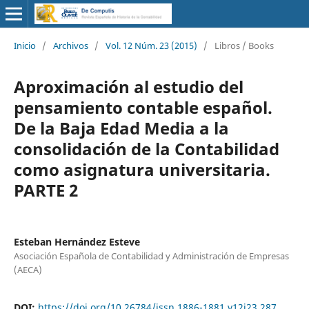
Inicio
/
Archivos
/
Vol. 12 Núm. 23 (2015)
/
Libros / Books
Aproximación al estudio del
pensamiento contable español.
De la Baja Edad Media a la
consolidación de la Contabilidad
como asignatura universitaria.
PARTE 2
Esteban Hernández Esteve
Asociación Española de Contabilidad y Administración de Empresas
(AECA)
DOI:
https://doi.org/10.26784/issn.1886-1881.v12i23.287