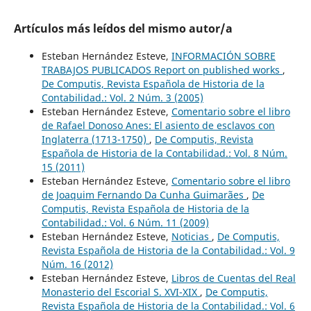
Artículos más leídos del mismo autor/a
Esteban Hernández Esteve,
INFORMACIÓN SOBRE
TRABAJOS PUBLICADOS Report on published works
,
De Computis, Revista Española de Historia de la
Contabilidad.: Vol. 2 Núm. 3 (2005)
Esteban Hernández Esteve,
Comentario sobre el libro
de Rafael Donoso Anes: El asiento de esclavos con
Inglaterra (1713-1750)
,
De Computis, Revista
Española de Historia de la Contabilidad.: Vol. 8 Núm.
15 (2011)
Esteban Hernández Esteve,
Comentario sobre el libro
de Joaquim Fernando Da Cunha Guimarães
,
De
Computis, Revista Española de Historia de la
Contabilidad.: Vol. 6 Núm. 11 (2009)
Esteban Hernández Esteve,
Noticias
,
De Computis,
Revista Española de Historia de la Contabilidad.: Vol. 9
Núm. 16 (2012)
Esteban Hernández Esteve,
Libros de Cuentas del Real
Monasterio del Escorial S. XVI-XIX
,
De Computis,
Revista Española de Historia de la Contabilidad.: Vol. 6