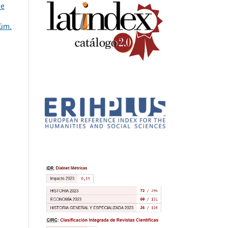
de
Núm.