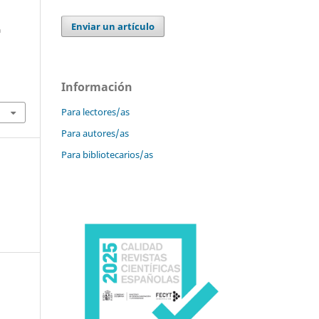
Enviar un artículo
a
Información
Para lectores/as
Para autores/as
Para bibliotecarios/as