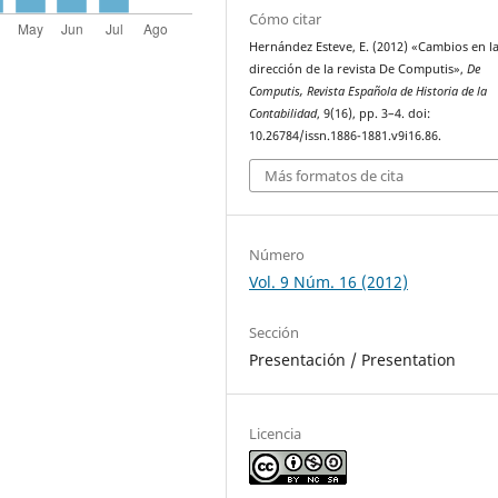
Cómo citar
Hernández Esteve, E. (2012) «Cambios en l
dirección de la revista De Computis»,
De
Computis, Revista Española de Historia de la
Contabilidad
, 9(16), pp. 3–4. doi:
10.26784/issn.1886-1881.v9i16.86.
Más formatos de cita
Número
Vol. 9 Núm. 16 (2012)
Sección
Presentación / Presentation
Licencia