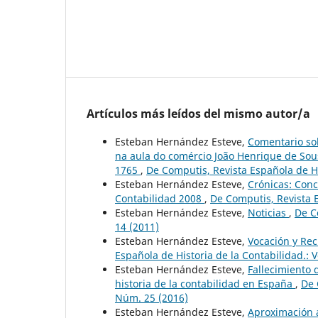
Artículos más leídos del mismo autor/a
Esteban Hernández Esteve,
Comentario sob
na aula do comércio João Henrique de Sous
1765
,
De Computis, Revista Española de Hi
Esteban Hernández Esteve,
Crónicas: Conc
Contabilidad 2008
,
De Computis, Revista E
Esteban Hernández Esteve,
Noticias
,
De C
14 (2011)
Esteban Hernández Esteve,
Vocación y Rec
Española de Historia de la Contabilidad.: 
Esteban Hernández Esteve,
Fallecimiento 
historia de la contabilidad en España
,
De 
Núm. 25 (2016)
Esteban Hernández Esteve,
Aproximación a