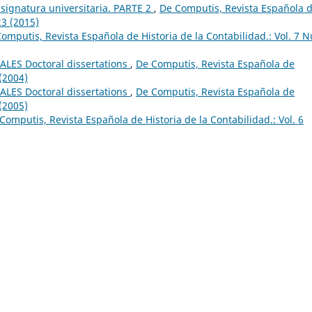
asignatura universitaria. PARTE 2
,
De Computis, Revista Española 
23 (2015)
omputis, Revista Española de Historia de la Contabilidad.: Vol. 7 
LES Doctoral dissertations
,
De Computis, Revista Española de
 (2004)
LES Doctoral dissertations
,
De Computis, Revista Española de
 (2005)
Computis, Revista Española de Historia de la Contabilidad.: Vol. 6