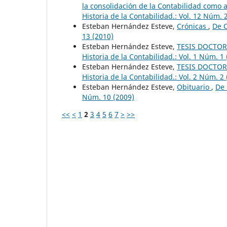
la consolidación de la Contabilidad como 
Historia de la Contabilidad.: Vol. 12 Núm. 
Esteban Hernández Esteve,
Crónicas
,
De C
13 (2010)
Esteban Hernández Esteve,
TESIS DOCTORA
Historia de la Contabilidad.: Vol. 1 Núm. 1
Esteban Hernández Esteve,
TESIS DOCTORA
Historia de la Contabilidad.: Vol. 2 Núm. 2
Esteban Hernández Esteve,
Obituario
,
De 
Núm. 10 (2009)
<<
<
1
2
3
4
5
6
7
>
>>