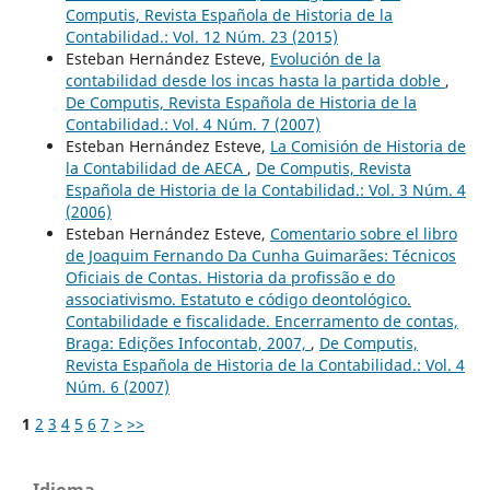
Computis, Revista Española de Historia de la
Contabilidad.: Vol. 12 Núm. 23 (2015)
Esteban Hernández Esteve,
Evolución de la
contabilidad desde los incas hasta la partida doble
,
De Computis, Revista Española de Historia de la
Contabilidad.: Vol. 4 Núm. 7 (2007)
Esteban Hernández Esteve,
La Comisión de Historia de
la Contabilidad de AECA
,
De Computis, Revista
Española de Historia de la Contabilidad.: Vol. 3 Núm. 4
(2006)
Esteban Hernández Esteve,
Comentario sobre el libro
de Joaquim Fernando Da Cunha Guimarães: Técnicos
Oficiais de Contas. Historia da profissão e do
associativismo. Estatuto e código deontológico.
Contabilidade e fiscalidade. Encerramento de contas,
Braga: Edições Infocontab, 2007,
,
De Computis,
Revista Española de Historia de la Contabilidad.: Vol. 4
Núm. 6 (2007)
1
2
3
4
5
6
7
>
>>