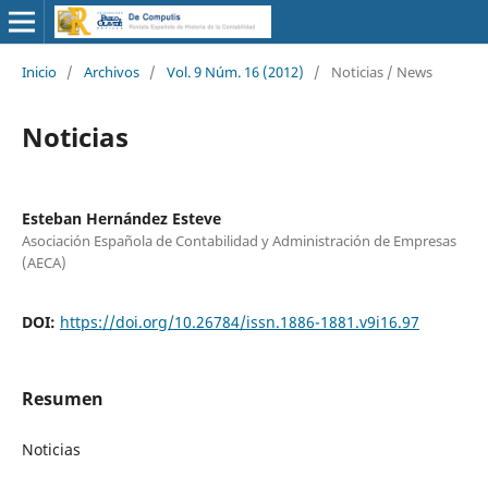
Inicio
/
Archivos
/
Vol. 9 Núm. 16 (2012)
/
Noticias / News
Noticias
Esteban Hernández Esteve
Asociación Española de Contabilidad y Administración de Empresas
(AECA)
DOI:
https://doi.org/10.26784/issn.1886-1881.v9i16.97
Resumen
Noticias