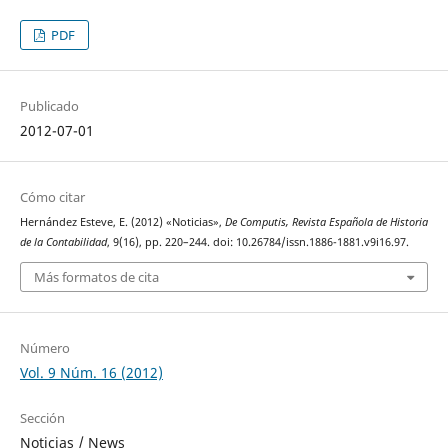
PDF
Publicado
2012-07-01
Cómo citar
Hernández Esteve, E. (2012) «Noticias»,
De Computis, Revista Española de Historia
de la Contabilidad
, 9(16), pp. 220–244. doi: 10.26784/issn.1886-1881.v9i16.97.
Más formatos de cita
Número
Vol. 9 Núm. 16 (2012)
Sección
Noticias / News