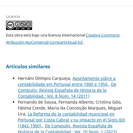
Licencia
Esta obra está bajo una licencia internacional
Creative Commons
Atribución-NoComercial-CompartirIgual 4.0
.
Artículos similares
Hernâni Olímpio Carqueja,
Apontamento sobre a
contabilidade em Portugal entre 1900 e 1950
,
De
Computis, Revista Española de Historia de la
Contabilidad.: Vol. 8 Núm. 14 (2011)
Fernando de Sousa, Fernanda Alberto, Cristina Góis,
Fátima Conde, Maria da Conceição Marques, Miguel
Lira,
La Reforma de la contabilidad municipal en
Portugal por Costa Cabral y su impacto en el Siglo XIX
(1842-1900)
,
De Computis, Revista Española de
Historia de la Contabilidad.: Vol. 20 Núm. 1 (2023)