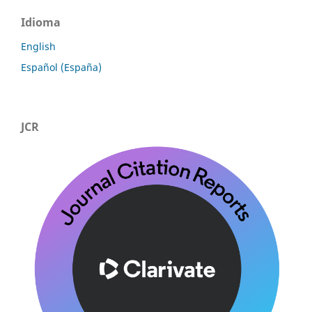
Idioma
English
Español (España)
JCR