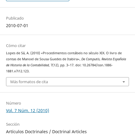
Publicado
2010-07-01
Cómo citar
Lopes de Sá, A. (2010) «Procedimentos contábeis no século XIX. O livro de
contas de Manoel de Sousa Guedes de Itabira»,
De Computis, Revista Española
de Historia de la Contabilidad
, 7(12), pp. 3–17. doi: 10.26784/issn.1886-
1881.v7i12.123.
Más formatos de cita
Número
Vol. 7 Núm. 12 (2010)
Sección
Artículos Doctrinales / Doctrinal Articles