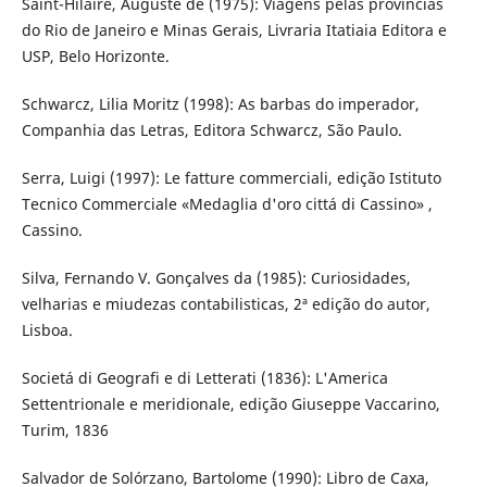
Saint-Hilaire, Auguste de (1975): Viagens pelas províncias
do Rio de Janeiro e Minas Gerais, Livraria Itatiaia Editora e
USP, Belo Horizonte.
Schwarcz, Lilia Moritz (1998): As barbas do imperador,
Companhia das Letras, Editora Schwarcz, São Paulo.
Serra, Luigi (1997): Le fatture commerciali, edição Istituto
Tecnico Commerciale «Medaglia d'oro cittá di Cassino» ,
Cassino.
Silva, Fernando V. Gonçalves da (1985): Curiosidades,
velharias e miudezas contabilisticas, 2ª edição do autor,
Lisboa.
Societá di Geografi e di Letterati (1836): L'America
Settentrionale e meridionale, edição Giuseppe Vaccarino,
Turim, 1836
Salvador de Solórzano, Bartolome (1990): Libro de Caxa,