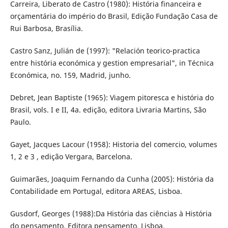
Carreira, Liberato de Castro (1980): História financeira e
orçamentária do império do Brasil, Edição Fundação Casa de
Rui Barbosa, Brasília.
Castro Sanz, Julián de (1997): "Relación teorico-practica
entre história económica y gestion empresarial", in Técnica
Económica, no. 159, Madrid, junho.
Debret, Jean Baptiste (1965): Viagem pitoresca e história do
Brasil, vols. I e II, 4a. edição, editora Livraria Martins, São
Paulo.
Gayet, Jacques Lacour (1958): Historia del comercio, volumes
1, 2 e 3 , edição Vergara, Barcelona.
Guimarães, Joaquim Fernando da Cunha (2005): História da
Contabilidade em Portugal, editora AREAS, Lisboa.
Gusdorf, Georges (1988):Da História das ciências à História
do pensamento, Editora pensamento, Lisboa.