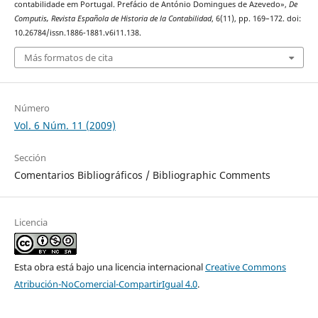
contabilidade em Portugal. Prefácio de António Domingues de Azevedo»,
De
Computis, Revista Española de Historia de la Contabilidad
, 6(11), pp. 169–172. doi:
10.26784/issn.1886-1881.v6i11.138.
Más formatos de cita
Número
Vol. 6 Núm. 11 (2009)
Sección
Comentarios Bibliográficos / Bibliographic Comments
Licencia
Esta obra está bajo una licencia internacional
Creative Commons
Atribución-NoComercial-CompartirIgual 4.0
.