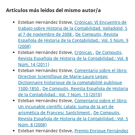
Artículos más leídos del mismo autor/a
Esteban Hernández Esteve,
Crónicas: VI Encuentro de
trabajo sobre Historia de la Contabilidad. Valladolid, 5
al 7 de noviembre de 2008
,
De Computis, Revista
Española de Historia de la Contabilidad.: Vol. 5 Núm. 9
(2008)
Esteban Hernández Esteve,
Crónicas
,
De Computis,
Revista Española de Historia de la Contabilidad.: Vol. 8
Núm. 14 (2011)
Esteban Hernández Esteve,
Comentario sobre el libro:
Direction Scientifique de Marie-Laure Legay:
Dictionnaire historique de la comptabilité publique
1500-1850
,
De Computis, Revista Española de Historia
de la Contabilidad.: Vol. 7 Núm. 13 (2010)
Esteban Hernández Esteve,
Comentario sobre el libro:
Un incunable científic català: suma de la art de
arismètica de Francesc Santcliment
,
De Computis,
Revista Española de Historia de la Contabilidad.: Vol. 5
Núm. 8 (2008)
Esteban Hernández Esteve,
Premio Enrique Fernández