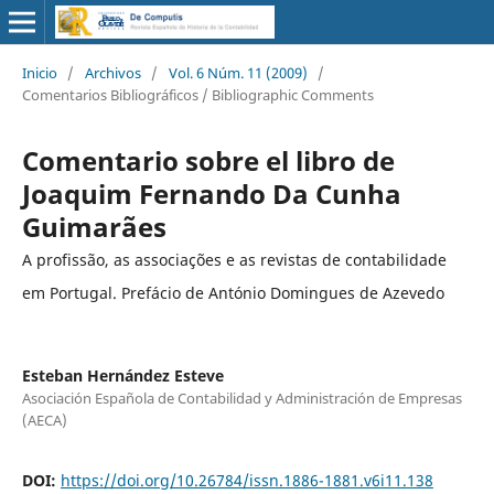
Inicio
/
Archivos
/
Vol. 6 Núm. 11 (2009)
/
Comentarios Bibliográficos / Bibliographic Comments
Comentario sobre el libro de
Joaquim Fernando Da Cunha
Guimarães
A profissão, as associações e as revistas de contabilidade
em Portugal. Prefácio de António Domingues de Azevedo
Esteban Hernández Esteve
Asociación Española de Contabilidad y Administración de Empresas
(AECA)
DOI:
https://doi.org/10.26784/issn.1886-1881.v6i11.138