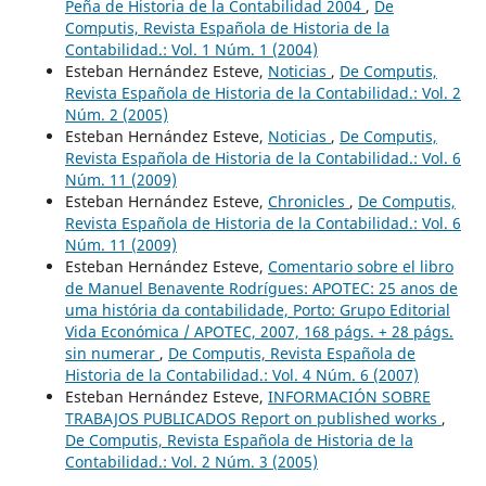
Peña de Historia de la Contabilidad 2004
,
De
Computis, Revista Española de Historia de la
Contabilidad.: Vol. 1 Núm. 1 (2004)
Esteban Hernández Esteve,
Noticias
,
De Computis,
Revista Española de Historia de la Contabilidad.: Vol. 2
Núm. 2 (2005)
Esteban Hernández Esteve,
Noticias
,
De Computis,
Revista Española de Historia de la Contabilidad.: Vol. 6
Núm. 11 (2009)
Esteban Hernández Esteve,
Chronicles
,
De Computis,
Revista Española de Historia de la Contabilidad.: Vol. 6
Núm. 11 (2009)
Esteban Hernández Esteve,
Comentario sobre el libro
de Manuel Benavente Rodrígues: APOTEC: 25 anos de
uma história da contabilidade, Porto: Grupo Editorial
Vida Económica / APOTEC, 2007, 168 págs. + 28 págs.
sin numerar
,
De Computis, Revista Española de
Historia de la Contabilidad.: Vol. 4 Núm. 6 (2007)
Esteban Hernández Esteve,
INFORMACIÓN SOBRE
TRABAJOS PUBLICADOS Report on published works
,
De Computis, Revista Española de Historia de la
Contabilidad.: Vol. 2 Núm. 3 (2005)