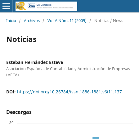
Inicio
/
Archivos
/
Vol. 6 Núm. 11 (2009)
/
Noticias / News
Noticias
Esteban Hernández Esteve
Asociación Española de Contabilidad y Administración de Empresas
(AECA)
DOI:
https://doi.org/10.26784/issn.1886-1881.v6i11.137
Descargas