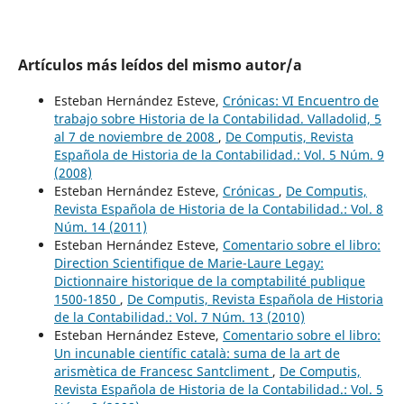
Artículos más leídos del mismo autor/a
Esteban Hernández Esteve,
Crónicas: VI Encuentro de
trabajo sobre Historia de la Contabilidad. Valladolid, 5
al 7 de noviembre de 2008
,
De Computis, Revista
Española de Historia de la Contabilidad.: Vol. 5 Núm. 9
(2008)
Esteban Hernández Esteve,
Crónicas
,
De Computis,
Revista Española de Historia de la Contabilidad.: Vol. 8
Núm. 14 (2011)
Esteban Hernández Esteve,
Comentario sobre el libro:
Direction Scientifique de Marie-Laure Legay:
Dictionnaire historique de la comptabilité publique
1500-1850
,
De Computis, Revista Española de Historia
de la Contabilidad.: Vol. 7 Núm. 13 (2010)
Esteban Hernández Esteve,
Comentario sobre el libro:
Un incunable científic català: suma de la art de
arismètica de Francesc Santcliment
,
De Computis,
Revista Española de Historia de la Contabilidad.: Vol. 5