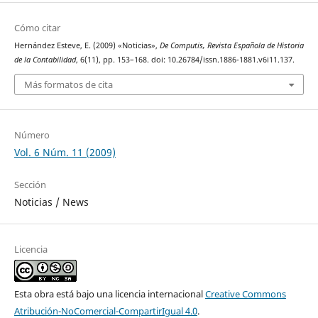
Cómo citar
Hernández Esteve, E. (2009) «Noticias»,
De Computis, Revista Española de Historia
de la Contabilidad
, 6(11), pp. 153–168. doi: 10.26784/issn.1886-1881.v6i11.137.
Más formatos de cita
Número
Vol. 6 Núm. 11 (2009)
Sección
Noticias / News
Licencia
Esta obra está bajo una licencia internacional
Creative Commons
Atribución-NoComercial-CompartirIgual 4.0
.