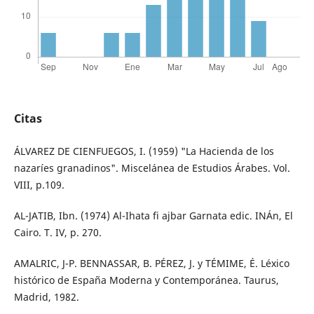
Citas
ÁLVAREZ DE CIENFUEGOS, I. (1959) "La Hacienda de los
nazaríes granadinos". Miscelánea de Estudios Árabes. Vol.
VIII, p.109.
AL-JATIB, Ibn. (1974) Al-Ihata fi ajbar Garnata edic. INÁn, El
Cairo. T. IV, p. 270.
AMALRIC, J-P. BENNASSAR, B. PÉREZ, J. y TÉMIME, É. Léxico
histórico de España Moderna y Contemporánea. Taurus,
Madrid, 1982.