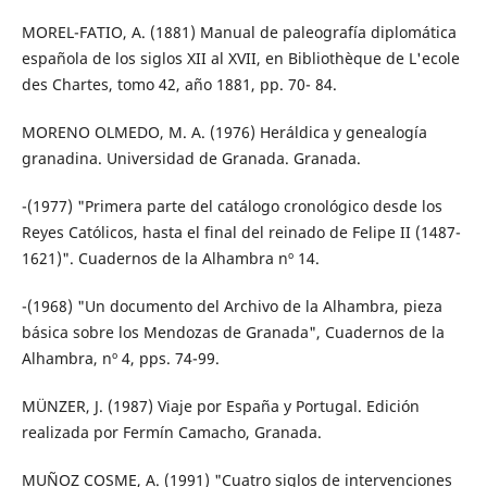
MOREL-FATIO, A. (1881) Manual de paleografía diplomática
española de los siglos XII al XVII, en Bibliothèque de L'ecole
des Chartes, tomo 42, año 1881, pp. 70- 84.
MORENO OLMEDO, M. A. (1976) Heráldica y genealogía
granadina. Universidad de Granada. Granada.
-(1977) "Primera parte del catálogo cronológico desde los
Reyes Católicos, hasta el final del reinado de Felipe II (1487-
1621)". Cuadernos de la Alhambra nº 14.
-(1968) "Un documento del Archivo de la Alhambra, pieza
básica sobre los Mendozas de Granada", Cuadernos de la
Alhambra, nº 4, pps. 74-99.
MÜNZER, J. (1987) Viaje por España y Portugal. Edición
realizada por Fermín Camacho, Granada.
MUÑOZ COSME, A. (1991) "Cuatro siglos de intervenciones