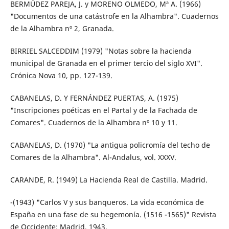
BERMÚDEZ PAREJA, J. y MORENO OLMEDO, Mª A. (1966)
"Documentos de una catástrofe en la Alhambra". Cuadernos
de la Alhambra nº 2, Granada.
BIRRIEL SALCEDDIM (1979) "Notas sobre la hacienda
municipal de Granada en el primer tercio del siglo XVI".
Crónica Nova 10, pp. 127-139.
CABANELAS, D. Y FERNÁNDEZ PUERTAS, A. (1975)
"Inscripciones poéticas en el Partal y de la Fachada de
Comares". Cuadernos de la Alhambra nº 10 y 11.
CABANELAS, D. (1970) "La antigua policromía del techo de
Comares de la Alhambra". Al-Andalus, vol. XXXV.
CARANDE, R. (1949) La Hacienda Real de Castilla. Madrid.
-(1943) "Carlos V y sus banqueros. La vida económica de
España en una fase de su hegemonía. (1516 -1565)" Revista
de Occidente; Madrid, 1943.