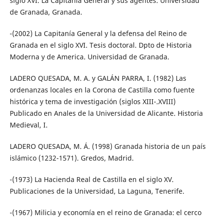
siglo XVI. La Capitanía General y sus agentes. Universidad
de Granada, Granada.
-(2002) La Capitanía General y la defensa del Reino de
Granada en el siglo XVI. Tesis doctoral. Dpto de Historia
Moderna y de America. Universidad de Granada.
LADERO QUESADA, M. A. y GALÁN PARRA, I. (1982) Las
ordenanzas locales en la Corona de Castilla como fuente
histórica y tema de investigación (siglos XIII-.XVIII)
Publicado en Anales de la Universidad de Alicante. Historia
Medieval, I.
LADERO QUESADA, M. Á. (1998) Granada historia de un país
islámico (1232-1571). Gredos, Madrid.
-(1973) La Hacienda Real de Castilla en el siglo XV.
Publicaciones de la Universidad, La Laguna, Tenerife.
-(1967) Milicia y economía en el reino de Granada: el cerco