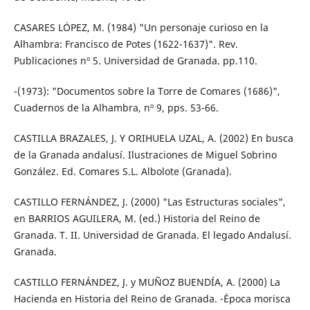
CASARES LÓPEZ, M. (1984) "Un personaje curioso en la
Alhambra: Francisco de Potes (1622-1637)". Rev.
Publicaciones nº 5. Universidad de Granada. pp.110.
-(1973): "Documentos sobre la Torre de Comares (1686)",
Cuadernos de la Alhambra, nº 9, pps. 53-66.
CASTILLA BRAZALES, J. Y ORIHUELA UZAL, A. (2002) En busca
de la Granada andalusí. Ilustraciones de Miguel Sobrino
González. Ed. Comares S.L. Albolote (Granada).
CASTILLO FERNÁNDEZ, J. (2000) "Las Estructuras sociales",
en BARRIOS AGUILERA, M. (ed.) Historia del Reino de
Granada. T. II. Universidad de Granada. El legado Andalusí.
Granada.
CASTILLO FERNÁNDEZ, J. y MUÑOZ BUENDÍA, A. (2000) La
Hacienda en Historia del Reino de Granada. -Época morisca