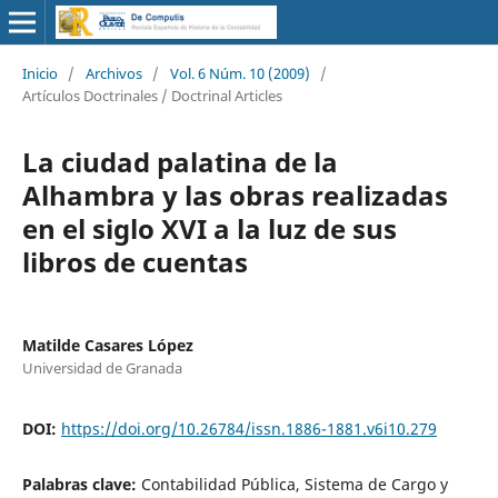
Inicio
/
Archivos
/
Vol. 6 Núm. 10 (2009)
/
Artículos Doctrinales / Doctrinal Articles
La ciudad palatina de la
Alhambra y las obras realizadas
en el siglo XVI a la luz de sus
libros de cuentas
Matilde Casares López
Universidad de Granada
DOI:
https://doi.org/10.26784/issn.1886-1881.v6i10.279
Palabras clave:
Contabilidad Pública, Sistema de Cargo y