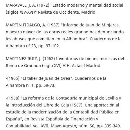
MARAVALL, J. A. (1972) "Estado moderno y mentalidad social
(siglos XIV-XVI)" Revista de Occidente, Madrid.
MARTÍN FIDALGO, A. (1987) "Informe de Juan de Minjares,
maestro mayor de las obras reales granadinas denunciando
los abusos que cometían en la Alhambra". Cuadernos de la
Alhambra nº 23, pp. 97-102.
MARTINEZ RUIZ, J. (1962) Inventarios de bienes moriscos del
Reino de Granada (siglo XVI) AIH. Actas I Madrid.
-(1965) "El taller de Juan de Orea". Cuadernos de la
Alhambra nº 1, pp. 59-73.
-(1988) "La reforma de la Contaduría municipal de Sevilla y
la introducción del Libro de Caja (1567). Una aportación al
estudio de la modernización de la Contabilidad Pública en
España", en Revista Española de Financiación y
Contabilidad, vol. XVII, Mayo-Agosto, núm. 56, pp- 335-349.