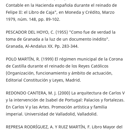
Contable en la Hacienda española durante el reinado de
Felipe II: el Libro de Caja", en Moneda y Crédito, Marzo
1979, núm. 148, pp. 89-102.
PESCADOR DEL HOYO, C. (1955) "Como fue de verdad la
toma de Granada a la luz de un documento inédito".
Granada, Al-Andalus XX. Pp. 283-344.
POLO MARTÍN, R. (1999) El régimen municipal de la Corona
de Castilla durante el reinado de los Reyes Católicos
(Organización, funcionamiento y ámbito de actuación,
Editorial Constitución y Leyes, Madrid.
REDONDO CANTERA, M. J. (2000) La arquitectura de Carlos V
y la intervención de Isabel de Portugal: Palacios y fortalezas.
En Carlos V y las Artes. Promoción artística y familia
imperial. Universidad de Valladolid, Valladolid.
REPRESA RODRÍGUEZ, A. Y RUIZ MARTÍN, F. Libro Mayor del