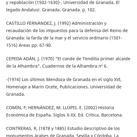
y repoblación (1502-1630)-. Universidad de Granada. El
legado Andalusí. Granada. Granada. p. 102.
CASTILLO FERNÁNDEZ, J. (1992) Administración y
recaudación de los impuestos para la defensa del Reino de
Granada: la farda de la mar y el servicio ordinario (1501-
1516) Áreas pp. 67-90.
CEPEDA ADÁN, J. (1970) "El conde de Tendilla primer alcaide
de la Alhambra", Cuadernos de la Alhambra nº 6.
-(1974) Los últimos Mendoza de Granada en el siglo XVI,
Homenaje a Marín Ocete, Publicaciones. Universidad de
Granada.
COMÍN, F; HERNÁNDEZ, M; LLOPIS, E. (2002) Historia
Económica de España. Siglos X-XX. Ed. Crítica, Barcelona.
CONTRERAS, R, (1878 y 1885) Estudio descriptivo de los
monumentos árabes de Granada, Sevilla y Córdoba. La