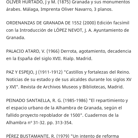
OLIVER HURTADO, J y M. (1875) Granada y sus monumentos
árabes. Málaga, Imprenta Oliver Navarro, 3 planos.
ORDENANZAS DE GRANADA DE 1552 (2000) Edición facsímil
con la Introducción de LÓPEZ NEVOT, J. A. Ayuntamiento de
Granada.
PALACIO ATARD, V. (1966) Derrota, agotamiento, decadencia
en la España del siglo XVII. Rialp. Madrid.
PAZ Y ESPEJO, J (1911-1912) "Castillos y fortalezas del Reino.
Noticias de su estado y de sus alcaldes durante los siglos XV
y XVI". Revista de Archivos Museos y Bibliotecas, Madrid.
PEINADO SANTAELLA, R. G. (1985-1986) "El repartimiento y
el espacio urbano de la Alhambra de Granada, según el
fallido proyecto repoblador de 1500". Cuadernos de la
Alhambra nº 31-32. pp. 313-354.
PÉREZ BUSTAMANTE, R. (1979) "Un intento de reforma