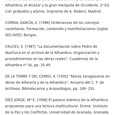
Alhambra, el Alcázar y la gran mezquita de Occidente. 2ª Ed.
Con grabados y planos. Imprenta de A. Rodero. Madrid.
CORRAL GARCÍA, E. (1988) Ordenanzas de los concejos
castellanos. Formación, contenido y manifestaciones (siglos
XIII-XVIII). Burgos.
CRUCES, E. (1987) "La documentación sobre Pedro de
Machuca en el archivo de la Alhambra. Organización y
procedimientos en las obras reales". Cuadernos de la
Alhambra nº 36, pp. 35-49.
DE LA TORRE Y DEL CERRO, A. (1935) "Moros zaragozanos en
obras de Alfarería y de la Alhambra". Anuario del C. F. de
Archivos, Bibliotecarios y Arqueólogos, pp. 249- 255.
DÍEZ JORGE, Mª E. (1998) El palacio islámico de la Alhambra:
propuestas para una lectura multicultural. Eirene. Instituto
de la Paz y los Conflictos. Universidad de Granada. Granada.