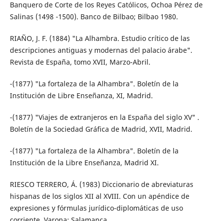
Banquero de Corte de los Reyes Católicos, Ochoa Pérez de
Salinas (1498 -1500). Banco de Bilbao; Bilbao 1980.
RIAÑO, J. F. (1884) "La Alhambra. Estudio crítico de las
descripciones antiguas y modernas del palacio árabe".
Revista de España, tomo XVII, Marzo-Abril.
-(1877) "La fortaleza de la Alhambra". Boletín de la
Institución de Libre Enseñanza, XI, Madrid.
-(1877) "Viajes de extranjeros en la España del siglo XV" .
Boletín de la Sociedad Gráfica de Madrid, XVII, Madrid.
-(1877) "La fortaleza de la Alhambra". Boletín de la
Institución de la Libre Enseñanza, Madrid XI.
RIESCO TERRERO, Á. (1983) Diccionario de abreviaturas
hispanas de los siglos XII al XVIII. Con un apéndice de
expresiones y fórmulas jurídico-diplomáticas de uso
corriente. Varona; Salamanca.