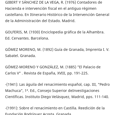
GIBERT Y SÁNCHEZ DE LA VEGA, R. (1976) Contadores de
Hacienda e intervención fiscal en el antiguo régimen
castellano. En Itinerario Histórico de la Intervención General
de la Administración del Estado. Madrid.
GOLFERIS, M. (1930) Enciclopedia gráfica de la Alhambra.
Ed. Cervantes. Barcelona.
GÓMEZ MORENO, M. (1892) Guía de Granada, Imprenta I. V.
Sabatel. Granada.
GÓMEZ-MORENO Y GONZÁLEZ, M. (1885) "El Palacio de
Carlos V" . Revista de España, XVIII, pp. 191-225.
-(1941): Las águila del renacimiento español, cap. III, "Pedro
Machuca", 1ª. Ed., Consejo Superior deInvestigaciones
Científicas. Instituto Diego Velásquez, Madrid, pps. 111-140.
-(1991): Sobre el renacimiento en Castilla. Reedición de la
Fundación Rodríguez Acosta, Granada.