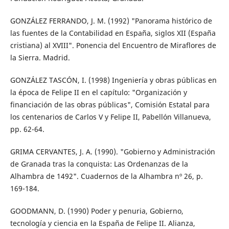
GONZÁLEZ FERRANDO, J. M. (1992) "Panorama histórico de
las fuentes de la Contabilidad en España, siglos XII (España
cristiana) al XVIII". Ponencia del Encuentro de Miraflores de
la Sierra. Madrid.
GONZÁLEZ TASCÓN, I. (1998) Ingeniería y obras públicas en
la época de Felipe II en el capítulo: "Organización y
financiación de las obras públicas", Comisión Estatal para
los centenarios de Carlos V y Felipe II, Pabellón Villanueva,
pp. 62-64.
GRIMA CERVANTES, J. A. (1990). "Gobierno y Administración
de Granada tras la conquista: Las Ordenanzas de la
Alhambra de 1492". Cuadernos de la Alhambra nº 26, p.
169-184.
GOODMANN, D. (1990) Poder y penuria, Gobierno,
tecnología y ciencia en la España de Felipe II. Alianza,