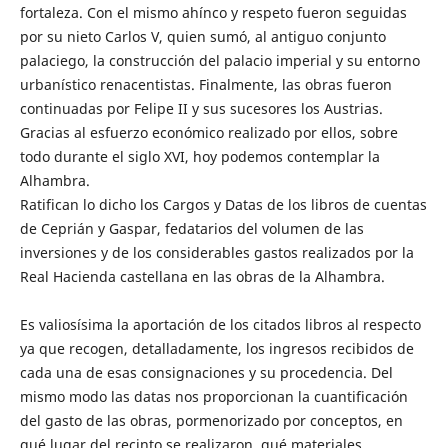
fortaleza. Con el mismo ahínco y respeto fueron seguidas
por su nieto Carlos V, quien sumó, al antiguo conjunto
palaciego, la construcción del palacio imperial y su entorno
urbanístico renacentistas. Finalmente, las obras fueron
continuadas por Felipe II y sus sucesores los Austrias.
Gracias al esfuerzo económico realizado por ellos, sobre
todo durante el siglo XVI, hoy podemos contemplar la
Alhambra.
Ratifican lo dicho los Cargos y Datas de los libros de cuentas
de Ceprián y Gaspar, fedatarios del volumen de las
inversiones y de los considerables gastos realizados por la
Real Hacienda castellana en las obras de la Alhambra.
Es valiosísima la aportación de los citados libros al respecto
ya que recogen, detalladamente, los ingresos recibidos de
cada una de esas consignaciones y su procedencia. Del
mismo modo las datas nos proporcionan la cuantificación
del gasto de las obras, pormenorizado por conceptos, en
qué lugar del recinto se realizaron, qué materiales