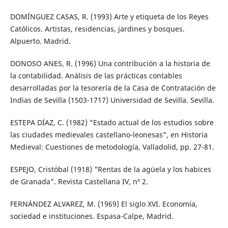
DOMÍNGUEZ CASAS, R. (1993) Arte y etiqueta de los Reyes
Católicos. Artistas, residencias, jardines y bosques.
Alpuerto. Madrid.
DONOSO ANES, R. (1996) Una contribución a la historia de
la contabilidad. Análisis de las prácticas contables
desarrolladas por la tesorería de la Casa de Contratación de
Indias de Sevilla (1503-1717) Universidad de Sevilla. Sevilla.
ESTEPA DÍAZ, C. (1982) "Estado actual de los estudios sobre
las ciudades medievales castellano-leonesas", en Historia
Medieval: Cuestiones de metodología, Valladolid, pp. 27-81.
ESPEJO, Cristóbal (1918) "Rentas de la agüela y los habices
de Granada". Revista Castellana IV, nº 2.
FERNÁNDEZ ALVAREZ, M. (1969) El siglo XVI. Economía,
sociedad e instituciones. Espasa-Calpe, Madrid.