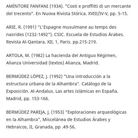
AMÍNTORE FANFANI (1934). "Costi e proffitti di un mercante
del trecento". En Nuova Rivista Stórica. XVIII/IV-V, pp. 5-15.
ARIE, R. (1991) "L'Espagne musulmane au temps des
nasrides (1232-1492"). CSIC. Escuela de Estudios Árabes.
Revista Al-Qantara, XII, 1, Paris. pp.215-219.
ARTOLA, M. (1982) La hacienda del Antiguo Régimen,
Alianza Universidad (textos) Alianza, Madrid.
BERMÚDEZ LÓPEZ, J. (1992) "Una introducción a la
estructura urbana de la Alhambra". Catálogo de la
Exposición. Al-Andalus. Las artes islámicas en España.
Madrid, pp. 153-166.
BERMÚDEZ PAREJA, J, (1953) "Exploraciones arqueológicas
en la Alhambra", Miscelánea de Estudios Árabes y
Hebraicos, II, Granada, pp .49-56.