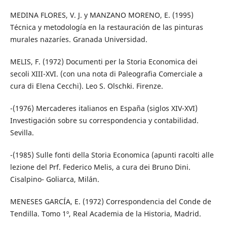
MEDINA FLORES, V. J. y MANZANO MORENO, E. (1995)
Técnica y metodología en la restauración de las pinturas
murales nazaríes. Granada Universidad.
MELIS, F. (1972) Documenti per la Storia Economica dei
secoli XIII-XVI. (con una nota di Paleografia Comerciale a
cura di Elena Cecchi). Leo S. Olschki. Firenze.
-(1976) Mercaderes italianos en España (siglos XIV-XVI)
Investigación sobre su correspondencia y contabilidad.
Sevilla.
-(1985) Sulle fonti della Storia Economica (apunti racolti alle
lezione del Prf. Federico Melis, a cura dei Bruno Dini.
Cisalpino- Goliarca, Milán.
MENESES GARCÍA, E. (1972) Correspondencia del Conde de
Tendilla. Tomo 1º, Real Academia de la Historia, Madrid.