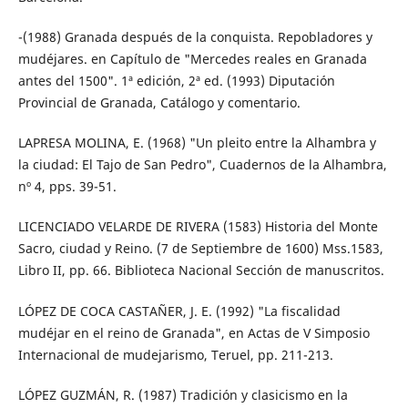
-(1988) Granada después de la conquista. Repobladores y
mudéjares. en Capítulo de "Mercedes reales en Granada
antes del 1500". 1ª edición, 2ª ed. (1993) Diputación
Provincial de Granada, Catálogo y comentario.
LAPRESA MOLINA, E. (1968) "Un pleito entre la Alhambra y
la ciudad: El Tajo de San Pedro", Cuadernos de la Alhambra,
nº 4, pps. 39-51.
LICENCIADO VELARDE DE RIVERA (1583) Historia del Monte
Sacro, ciudad y Reino. (7 de Septiembre de 1600) Mss.1583,
Libro II, pp. 66. Biblioteca Nacional Sección de manuscritos.
LÓPEZ DE COCA CASTAÑER, J. E. (1992) "La fiscalidad
mudéjar en el reino de Granada", en Actas de V Simposio
Internacional de mudejarismo, Teruel, pp. 211-213.
LÓPEZ GUZMÁN, R. (1987) Tradición y clasicismo en la