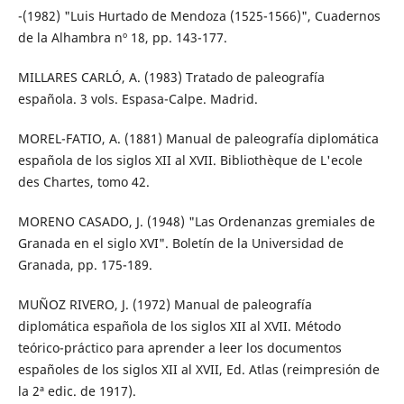
-(1982) "Luis Hurtado de Mendoza (1525-1566)", Cuadernos
de la Alhambra nº 18, pp. 143-177.
MILLARES CARLÓ, A. (1983) Tratado de paleografía
española. 3 vols. Espasa-Calpe. Madrid.
MOREL-FATIO, A. (1881) Manual de paleografía diplomática
española de los siglos XII al XVII. Bibliothèque de L'ecole
des Chartes, tomo 42.
MORENO CASADO, J. (1948) "Las Ordenanzas gremiales de
Granada en el siglo XVI". Boletín de la Universidad de
Granada, pp. 175-189.
MUÑOZ RIVERO, J. (1972) Manual de paleografía
diplomática española de los siglos XII al XVII. Método
teórico-práctico para aprender a leer los documentos
españoles de los siglos XII al XVII, Ed. Atlas (reimpresión de
la 2ª edic. de 1917).