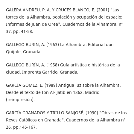
GALERA ANDREU, P. A. Y CRUCES BLANCO, E. (2001) "Las
torres de la Alhambra, población y ocupación del espacio:
Informes de Juan de Orea". Cuadernos de la Alhambra, nº
37, pp. 41-58.
GALLEGO BURIN, A. (1963) La Alhambra. Editorial don
Quijote. Granada.
GALLEGO BURÍN, A. (1958) Guía artística e histórica de la
ciudad. Imprenta Garrido, Granada.
GARCÍA GÓMEZ, E. (1989) Antigua luz sobre la Alhambra.
Desde el texto de Ibn Al- Jatib en 1362. Madrid
(reimpresión).
GARCÍA GRANADOS Y TRILLO SANJOSÉ. (1990) "Obras de los
Reyes Católicos en Granada". Cuadernos de la Alhambra nº
26, pp.145-167.