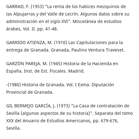
GARRAD, F. (1953) "La renta de los habices mezquinos de
las Alpujarras y del Valle de Lecrín. Algunos datos sobre su
administración en el siglo XVI". Miscelánea de estudios
árabes, Vol. II. pp. 41-48.
GARRIDO ATIENZA, M. (1910) Las Capitulaciones para la
entrega de Granada. Granada, Paulino Ventura Traveset.
GARZÓN PAREJA, M. (1945) Historia de la Hacienda en
España. Inst. de Est. Fiscales. Madrid.
-(1980) Historia de Granada. Vol. I Exma. Diputación
Provincial de Granada.
GIL BERMEJO GARCÍA, J. (1973) "La Casa de contratación de
Sevilla (algunos aspectos de su historia)". Separata del tomo
XXX del Anuario de Estudios Americanos, pp. 679-676,
Sevilla.