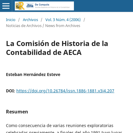
Inicio
/
Archivos
/
Vol. 3 Núm. 4 (2006)
/
Noticias de Archivos / News from Archives
La Comisión de Historia de la
Contabilidad de AECA
Esteban Hernández Esteve
DOI:
https://doi.org/10.26784/issn.1886-1881.v3i4.207
Resumen
Como consecuencia de varias reuniones exploratorias
celebradas previamente, a finales del año 1991 tuvo lugar