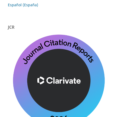
Español (España)
JCR