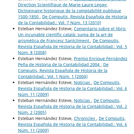
Direction Scientifique de Marie-Laure Legay:
Dictionnaire historique de la comptabilité publique
1500-1850
,
De Computis, Revista Española de Historia
de la Contabilidad.: Vol. 7 Núm. 13 (2010)
Esteban Hernández Esteve,
Comentario sobre el libro:
Un incunable científic català: suma de la art de
arismètica de Francesc Santcliment
,
De Computis,
Revista Española de Historia de la Contabilidad.: Vol. 5
Núm. 8 (2008)
Esteban Hernández Esteve,
Premio Enrique Fernández
Peña de Historia de la Contabilidad 2004
,
De
Computis, Revista Española de Historia de la
Contabilidad.: Vol. 1 Núm. 1 (2004)
Esteban Hernández Esteve,
Noticias
,
De Computis,
Revista Española de Historia de la Contabilidad.: Vol. 6
Núm. 11 (2009)
Esteban Hernández Esteve,
Noticias
,
De Computis,
Revista Española de Historia de la Contabilidad.: Vol. 2
Núm. 2 (2005)
Esteban Hernández Esteve,
Chronicles
,
De Computis,
Revista Española de Historia de la Contabilidad.: Vol. 6
Núm. 11 (2009)