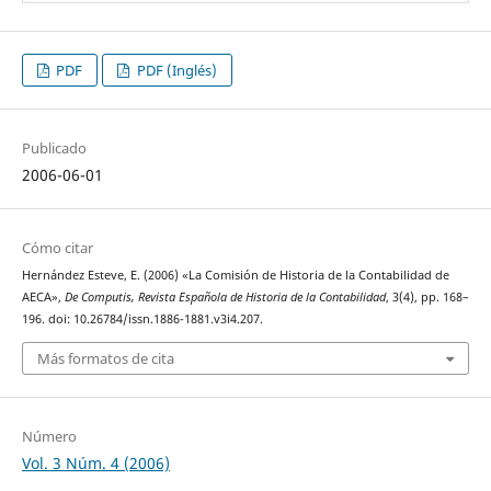
PDF
PDF (Inglés)
Publicado
2006-06-01
Cómo citar
Hernández Esteve, E. (2006) «La Comisión de Historia de la Contabilidad de
AECA»,
De Computis, Revista Española de Historia de la Contabilidad
, 3(4), pp. 168–
196. doi: 10.26784/issn.1886-1881.v3i4.207.
Más formatos de cita
Número
Vol. 3 Núm. 4 (2006)