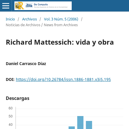
Inicio
/
Archivos
/
Vol. 3 Núm. 5 (2006)
/
Noticias de Archivos / News from Archives
Richard Mattessich: vida y obra
Daniel Carrasco Díaz
DOI:
https://doi.org/10.26784/issn.1886-1881.v3i5.195
Descargas