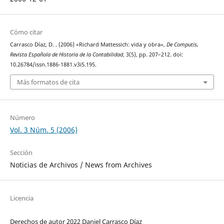
Cómo citar
Carrasco Díaz, D. . (2006) «Richard Mattessich: vida y obra»,
De Computis,
Revista Española de Historia de la Contabilidad
, 3(5), pp. 207–212. doi:
10.26784/issn.1886-1881.v3i5.195.
Más formatos de cita
Número
Vol. 3 Núm. 5 (2006)
Sección
Noticias de Archivos / News from Archives
Licencia
Derechos de autor 2022 Daniel Carrasco Díaz