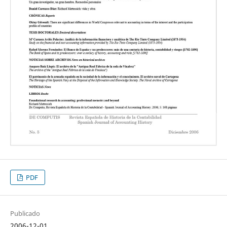
PDF
Publicado
2006-12-01