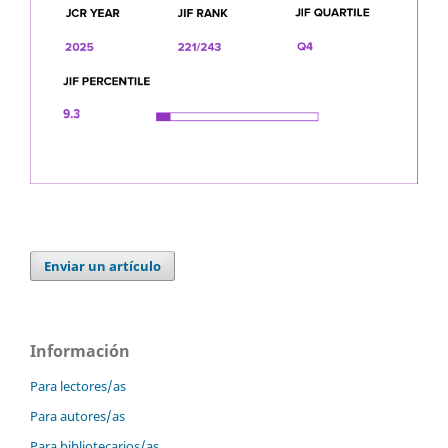
Enviar un artículo
Información
Para lectores/as
Para autores/as
Para bibliotecarios/as