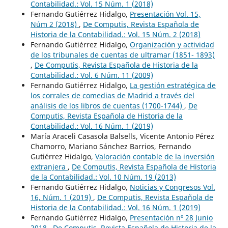
Contabilidad.: Vol. 15 Núm. 1 (2018)
Fernando Gutiérrez Hidalgo,
Presentación Vol. 15,
Núm 2 (2018)
,
De Computis, Revista Española de
Historia de la Contabilidad.: Vol. 15 Núm. 2 (2018)
Fernando Gutiérrez Hidalgo,
Organización y actividad
de los tribunales de cuentas de ultramar (1851- 1893)
,
De Computis, Revista Española de Historia de la
Contabilidad.: Vol. 6 Núm. 11 (2009)
Fernando Gutiérrez Hidalgo,
La gestión estratégica de
los corrales de comedias de Madrid a través del
análisis de los libros de cuentas (1700-1744)
,
De
Computis, Revista Española de Historia de la
Contabilidad.: Vol. 16 Núm. 1 (2019)
María Araceli Casasola Balsells, Vicente Antonio Pérez
Chamorro, Mariano Sánchez Barrios, Fernando
Gutiérrez Hidalgo,
Valoración contable de la inversión
extranjera
,
De Computis, Revista Española de Historia
de la Contabilidad.: Vol. 10 Núm. 19 (2013)
Fernando Gutiérrez Hidalgo,
Noticias y Congresos Vol.
16, Núm. 1 (2019)
,
De Computis, Revista Española de
Historia de la Contabilidad.: Vol. 16 Núm. 1 (2019)
Fernando Gutiérrez Hidalgo,
Presentación nº 28 Junio
2018
,
De Computis, Revista Española de Historia de la