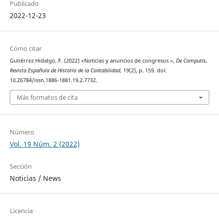
Publicado
2022-12-23
Cómo citar
Gutiérrez Hidalgo, F. (2022) «Noticias y anuncios de congresos »,
De Computis,
Revista Española de Historia de la Contabilidad
, 19(2), p. 159. doi:
10.26784/issn.1886-1881.19.2.7732.
Más formatos de cita
Número
Vol. 19 Núm. 2 (2022)
Sección
Noticias / News
Licencia