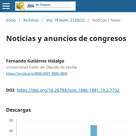
Inicio
/
Archivos
/
Vol. 19 Núm. 2 (2022)
/
Noticias / News
Noticias y anuncios de congresos
Fernando Gutiérrez Hidalgo
Universidad Pablo de Olavide de Sevilla
https://orcid.org/0000-0001-9885-0094
DOI:
https://doi.org/10.26784/issn.1886-1881.19.2.7732
Descargas