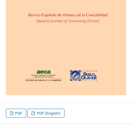
PDF
PDF (English)