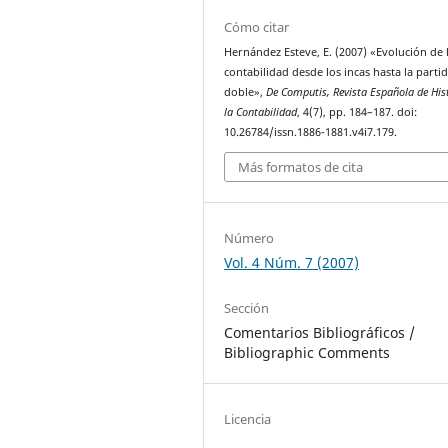
Cómo citar
Hernández Esteve, E. (2007) «Evolución de 
contabilidad desde los incas hasta la parti
doble»,
De Computis, Revista Española de His
la Contabilidad
, 4(7), pp. 184–187. doi:
10.26784/issn.1886-1881.v4i7.179.
Más formatos de cita
Número
Vol. 4 Núm. 7 (2007)
Sección
Comentarios Bibliográficos /
Bibliographic Comments
Licencia