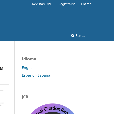
Revistas UPO
Registrarse
Entrar
Buscar
Idioma
e
English
Español (España)
JCR