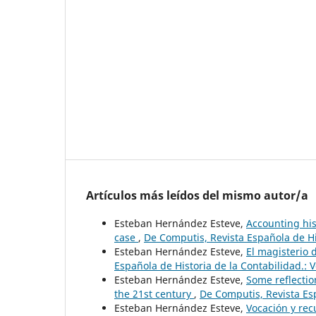
Artículos más leídos del mismo autor/a
Esteban Hernández Esteve,
Accounting hist
case
,
De Computis, Revista Española de His
Esteban Hernández Esteve,
El magisterio 
Española de Historia de la Contabilidad.: 
Esteban Hernández Esteve,
Some reflectio
the 21st century
,
De Computis, Revista Esp
Esteban Hernández Esteve,
Vocación y rec