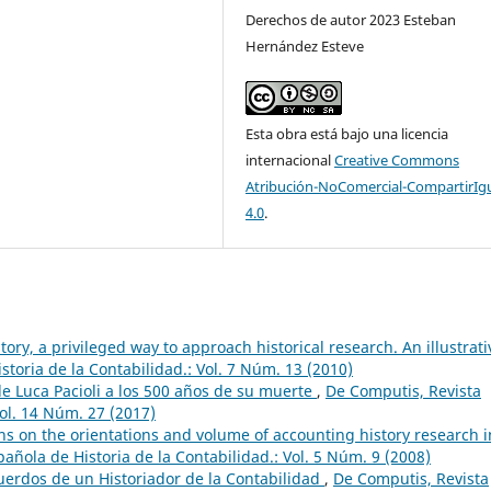
Derechos de autor 2023 Esteban
Hernández Esteve
Esta obra está bajo una licencia
internacional
Creative Commons
Atribución-NoComercial-CompartirIg
4.0
.
ory, a privileged way to approach historical research. An illustrati
toria de la Contabilidad.: Vol. 7 Núm. 13 (2010)
de Luca Pacioli a los 500 años de su muerte
,
De Computis, Revista
Vol. 14 Núm. 27 (2017)
ns on the orientations and volume of accounting history research i
añola de Historia de la Contabilidad.: Vol. 5 Núm. 9 (2008)
uerdos de un Historiador de la Contabilidad
,
De Computis, Revista