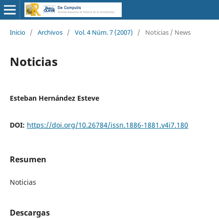
Inicio
/
Archivos
/
Vol. 4 Núm. 7 (2007)
/
Noticias / News
Noticias
Esteban Hernández Esteve
DOI:
https://doi.org/10.26784/issn.1886-1881.v4i7.180
Resumen
Noticias
Descargas