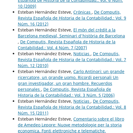
Española de Historia de la Contabilidad.: Vol. 6 Núm.
10 (2009)
Esteban Hernández Esteve,
Crónicas
,
De Computis,
Revista Española de Historia de la Contabilidad.: Vol. 9
Núm. 16 (2012)
Esteban Hernández Esteve,
El món del crèdit a la
Barcelona medieval, Seminari d'història de Barcelona
,
De Computis, Revista Española de Historia de la
Contabilidad.: Vol. 4 Núm. 7 (2007)
Esteban Hernández Esteve,
Noticias
,
De Computis,
Revista Española de Historia de la Contabilidad.: Vol. 7
Núm. 12 (2010)
Esteban Hernández Esteve,
Carlo Antinori: un grande
ricercatore, un grande uomo. Ricordi personali Un
gran investigador, un gran hombre. Recuerdos
personales
,
De Computis, Revista Española de
Historia de la Contabilidad.: Vol. 3 Núm. 5 (2006)
Esteban Hernández Esteve,
Noticias
,
De Computis,
Revista Española de Historia de la Contabilidad.: Vol. 8
Núm. 15 (2011)
Esteban Hernández Esteve,
Comentario sobre el libro
de Amedeo Lepore: Nuove metodologie per la storia
economica. Fonti elettroniche e telematiche,