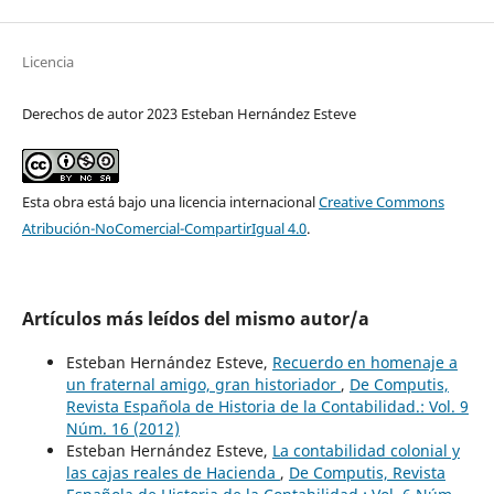
Licencia
Derechos de autor 2023 Esteban Hernández Esteve
Esta obra está bajo una licencia internacional
Creative Commons
Atribución-NoComercial-CompartirIgual 4.0
.
Artículos más leídos del mismo autor/a
Esteban Hernández Esteve,
Recuerdo en homenaje a
un fraternal amigo, gran historiador
,
De Computis,
Revista Española de Historia de la Contabilidad.: Vol. 9
Núm. 16 (2012)
Esteban Hernández Esteve,
La contabilidad colonial y
las cajas reales de Hacienda
,
De Computis, Revista