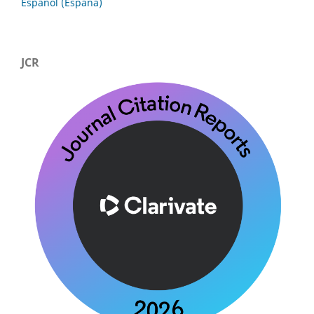
Español (España)
JCR