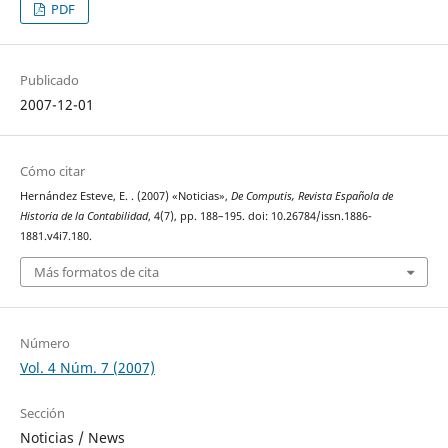
PDF
Publicado
2007-12-01
Cómo citar
Hernández Esteve, E. . (2007) «Noticias»,
De Computis, Revista Española de
Historia de la Contabilidad
, 4(7), pp. 188–195. doi: 10.26784/issn.1886-
1881.v4i7.180.
Más formatos de cita
Número
Vol. 4 Núm. 7 (2007)
Sección
Noticias / News