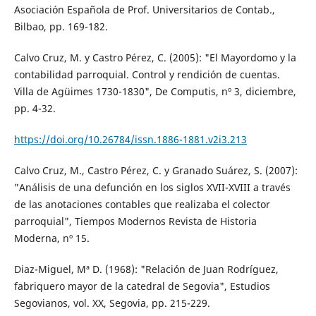
Asociación Española de Prof. Universitarios de Contab.,
Bilbao, pp. 169-182.
Calvo Cruz, M. y Castro Pérez, C. (2005): "El Mayordomo y la
contabilidad parroquial. Control y rendición de cuentas.
Villa de Agüimes 1730-1830", De Computis, nº 3, diciembre,
pp. 4-32.
https://doi.org/10.26784/issn.1886-1881.v2i3.213
Calvo Cruz, M., Castro Pérez, C. y Granado Suárez, S. (2007):
"Análisis de una defunción en los siglos XVII-XVIII a través
de las anotaciones contables que realizaba el colector
parroquial", Tiempos Modernos Revista de Historia
Moderna, nº 15.
Diaz-Miguel, Mª D. (1968): "Relación de Juan Rodríguez,
fabriquero mayor de la catedral de Segovia", Estudios
Segovianos, vol. XX, Segovia, pp. 215-229.