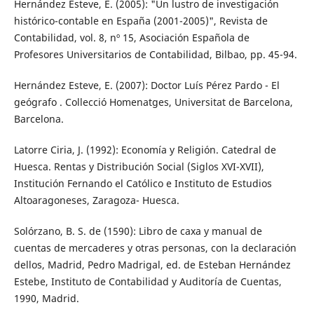
Hernández Esteve, E. (2005): "Un lustro de investigación
histórico-contable en España (2001-2005)", Revista de
Contabilidad, vol. 8, nº 15, Asociación Española de
Profesores Universitarios de Contabilidad, Bilbao, pp. 45-94.
Hernández Esteve, E. (2007): Doctor Luís Pérez Pardo - El
geógrafo . Collecció Homenatges, Universitat de Barcelona,
Barcelona.
Latorre Ciria, J. (1992): Economía y Religión. Catedral de
Huesca. Rentas y Distribución Social (Siglos XVI-XVII),
Institución Fernando el Católico e Instituto de Estudios
Altoaragoneses, Zaragoza- Huesca.
Solórzano, B. S. de (1590): Libro de caxa y manual de
cuentas de mercaderes y otras personas, con la declaración
dellos, Madrid, Pedro Madrigal, ed. de Esteban Hernández
Estebe, Instituto de Contabilidad y Auditoría de Cuentas,
1990, Madrid.