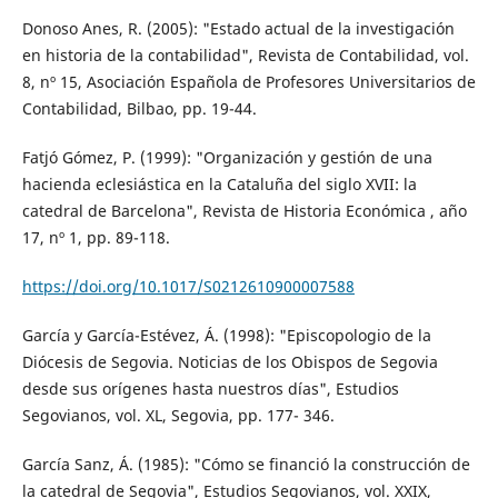
Donoso Anes, R. (2005): "Estado actual de la investigación
en historia de la contabilidad", Revista de Contabilidad, vol.
8, nº 15, Asociación Española de Profesores Universitarios de
Contabilidad, Bilbao, pp. 19-44.
Fatjó Gómez, P. (1999): "Organización y gestión de una
hacienda eclesiástica en la Cataluña del siglo XVII: la
catedral de Barcelona", Revista de Historia Económica , año
17, nº 1, pp. 89-118.
https://doi.org/10.1017/S0212610900007588
García y García-Estévez, Á. (1998): "Episcopologio de la
Diócesis de Segovia. Noticias de los Obispos de Segovia
desde sus orígenes hasta nuestros días", Estudios
Segovianos, vol. XL, Segovia, pp. 177- 346.
García Sanz, Á. (1985): "Cómo se financió la construcción de
la catedral de Segovia", Estudios Segovianos, vol. XXIX,