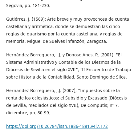
Segovia, pp. 181-230.
Gutiérrez, J. (1569): Arte breve y muy provechosa de cuenta
castellana y aritmética, donde se demuestran las cinco
reglas de guarismo por la cuenta castellana, y reglas de
memoria, Miguel de Suelves infanzón, Zaragoza.
Hernández Borreguero, J.J. y Donoso Anes, R. (2001): "El
Sistema Administrativo y Contable de los Diezmos de la
Diócesis de Sevilla en el siglo XVII", III Encuentro de Trabajo
sobre Historia de la Contabilidad, Santo Domingo de Silos.
Hernández Borreguero, J.J. (2007); "Impuestos sobre la
renta de los eclesiásticos: el Subsidio y Excusado (Diócesis
de Sevilla, mediados del siglo XVII), De Computis; nº 7,
diciembre, pp. 80-99.
https://doi.org/10.26784/issn.1886-1881.v4i7.172