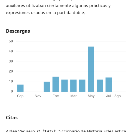
auxiliares utilizaban ciertamente algunas prácticas y
expresiones usadas en la partida doble.
Descargas
Citas
Aldea Vaquero, Q. (1973): Diccionario de Historia Eclesiástica