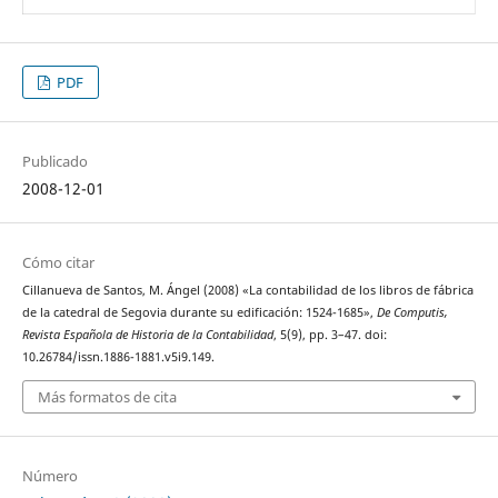
PDF
Publicado
2008-12-01
Cómo citar
Cillanueva de Santos, M. Ángel (2008) «La contabilidad de los libros de fábrica
de la catedral de Segovia durante su edificación: 1524-1685»,
De Computis,
Revista Española de Historia de la Contabilidad
, 5(9), pp. 3–47. doi:
10.26784/issn.1886-1881.v5i9.149.
Más formatos de cita
Número