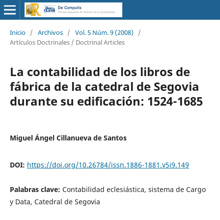
Inicio
/
Archivos
/
Vol. 5 Núm. 9 (2008)
/
Artículos Doctrinales / Doctrinal Articles
La contabilidad de los libros de
fábrica de la catedral de Segovia
durante su edificación: 1524-1685
Miguel Ángel Cillanueva de Santos
DOI:
https://doi.org/10.26784/issn.1886-1881.v5i9.149
Palabras clave:
Contabilidad eclesiástica, sistema de Cargo
y Data, Catedral de Segovia