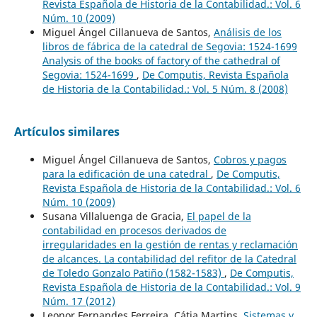
Revista Española de Historia de la Contabilidad.: Vol. 6
Núm. 10 (2009)
Miguel Ángel Cillanueva de Santos,
Análisis de los
libros de fábrica de la catedral de Segovia: 1524-1699
Analysis of the books of factory of the cathedral of
Segovia: 1524-1699
,
De Computis, Revista Española
de Historia de la Contabilidad.: Vol. 5 Núm. 8 (2008)
Artículos similares
Miguel Ángel Cillanueva de Santos,
Cobros y pagos
para la edificación de una catedral
,
De Computis,
Revista Española de Historia de la Contabilidad.: Vol. 6
Núm. 10 (2009)
Susana Villaluenga de Gracia,
El papel de la
contabilidad en procesos derivados de
irregularidades en la gestión de rentas y reclamación
de alcances. La contabilidad del refitor de la Catedral
de Toledo Gonzalo Patiño (1582-1583)
,
De Computis,
Revista Española de Historia de la Contabilidad.: Vol. 9
Núm. 17 (2012)
Leonor Fernandes Ferreira, Cátia Martins,
Sistemas y