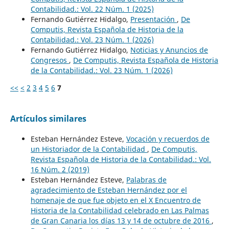
Contabilidad.: Vol. 22 Núm. 1 (2025)
Fernando Gutiérrez Hidalgo,
Presentación
,
De
Computis, Revista Española de Historia de la
Contabilidad.: Vol. 23 Núm. 1 (2026)
Fernando Gutiérrez Hidalgo,
Noticias y Anuncios de
Congresos
,
De Computis, Revista Española de Historia
de la Contabilidad.: Vol. 23 Núm. 1 (2026)
<<
<
2
3
4
5
6
7
Artículos similares
Esteban Hernández Esteve,
Vocación y recuerdos de
un Historiador de la Contabilidad
,
De Computis,
Revista Española de Historia de la Contabilidad.: Vol.
16 Núm. 2 (2019)
Esteban Hernández Esteve,
Palabras de
agradecimiento de Esteban Hernández por el
homenaje de que fue objeto en el X Encuentro de
Historia de la Contabilidad celebrado en Las Palmas
de Gran Canaria los días 13 y 14 de octubre de 2016
,