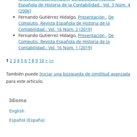
Española de Historia de la Contabilidad.: Vol. 3 Núm. 4
(2006)
Fernando Gutiérrez Hidalgo,
Presentación
,
De
Computis, Revista Española de Historia de la
Contabilidad.: Vol. 16 Núm. 2 (2019)
Fernando Gutiérrez Hidalgo,
Presentación
,
De
Computis, Revista Española de Historia de la
Contabilidad.: Vol. 16 Núm. 1 (2019)
1
2
3
4
5
6
7
8
9
10
>
>>
También puede
Iniciar una búsqueda de similitud avanzada
para este artículo.
Idioma
English
Español (España)