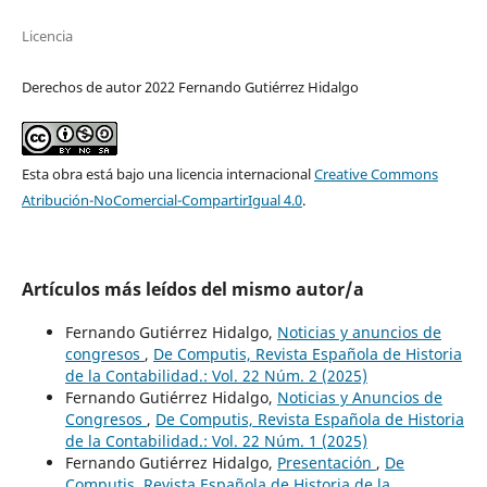
Licencia
Derechos de autor 2022 Fernando Gutiérrez Hidalgo
Esta obra está bajo una licencia internacional
Creative Commons
Atribución-NoComercial-CompartirIgual 4.0
.
Artículos más leídos del mismo autor/a
Fernando Gutiérrez Hidalgo,
Noticias y anuncios de
congresos
,
De Computis, Revista Española de Historia
de la Contabilidad.: Vol. 22 Núm. 2 (2025)
Fernando Gutiérrez Hidalgo,
Noticias y Anuncios de
Congresos
,
De Computis, Revista Española de Historia
de la Contabilidad.: Vol. 22 Núm. 1 (2025)
Fernando Gutiérrez Hidalgo,
Presentación
,
De
Computis, Revista Española de Historia de la