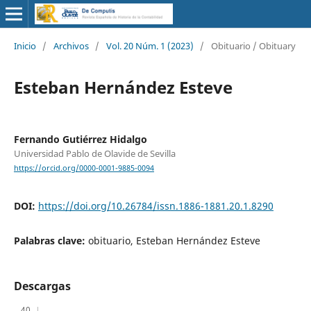
Inicio
/
Archivos
/
Vol. 20 Núm. 1 (2023)
/
Obituario / Obituary
Esteban Hernández Esteve
Fernando Gutiérrez Hidalgo
Universidad Pablo de Olavide de Sevilla
https://orcid.org/0000-0001-9885-0094
DOI:
https://doi.org/10.26784/issn.1886-1881.20.1.8290
Palabras clave:
obituario, Esteban Hernández Esteve
Descargas