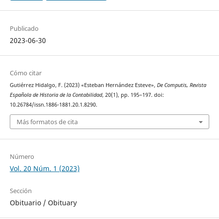
Publicado
2023-06-30
Cómo citar
Gutiérrez Hidalgo, F. (2023) «Esteban Hernández Esteve»,
De Computis, Revista
Española de Historia de la Contabilidad
, 20(1), pp. 195–197. doi:
10.26784/issn.1886-1881.20.1.8290.
Más formatos de cita
Número
Vol. 20 Núm. 1 (2023)
Sección
Obituario / Obituary