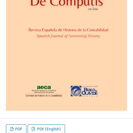
PDF
PDF (English)