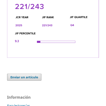
Enviar un artículo
Información
Para lectores/as