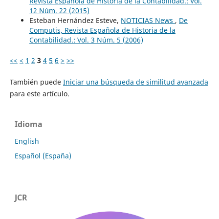
Revista Española de Historia de la Contabilidad.: Vol.
12 Núm. 22 (2015)
Esteban Hernández Esteve,
NOTICIAS News
,
De
Computis, Revista Española de Historia de la
Contabilidad.: Vol. 3 Núm. 5 (2006)
<<
<
1
2
3
4
5
6
>
>>
También puede
Iniciar una búsqueda de similitud avanzada
para este artículo.
Idioma
English
Español (España)
JCR