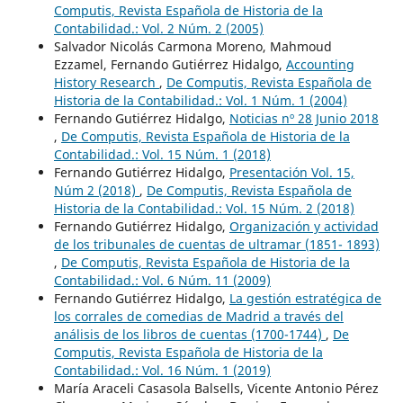
Computis, Revista Española de Historia de la
Contabilidad.: Vol. 2 Núm. 2 (2005)
Salvador Nicolás Carmona Moreno, Mahmoud
Ezzamel, Fernando Gutiérrez Hidalgo,
Accounting
History Research
,
De Computis, Revista Española de
Historia de la Contabilidad.: Vol. 1 Núm. 1 (2004)
Fernando Gutiérrez Hidalgo,
Noticias nº 28 Junio 2018
,
De Computis, Revista Española de Historia de la
Contabilidad.: Vol. 15 Núm. 1 (2018)
Fernando Gutiérrez Hidalgo,
Presentación Vol. 15,
Núm 2 (2018)
,
De Computis, Revista Española de
Historia de la Contabilidad.: Vol. 15 Núm. 2 (2018)
Fernando Gutiérrez Hidalgo,
Organización y actividad
de los tribunales de cuentas de ultramar (1851- 1893)
,
De Computis, Revista Española de Historia de la
Contabilidad.: Vol. 6 Núm. 11 (2009)
Fernando Gutiérrez Hidalgo,
La gestión estratégica de
los corrales de comedias de Madrid a través del
análisis de los libros de cuentas (1700-1744)
,
De
Computis, Revista Española de Historia de la
Contabilidad.: Vol. 16 Núm. 1 (2019)
María Araceli Casasola Balsells, Vicente Antonio Pérez