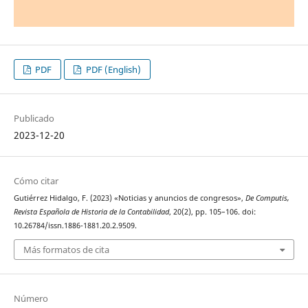
PDF
PDF (English)
Publicado
2023-12-20
Cómo citar
Gutiérrez Hidalgo, F. (2023) «Noticias y anuncios de congresos»,
De Computis,
Revista Española de Historia de la Contabilidad
, 20(2), pp. 105–106. doi:
10.26784/issn.1886-1881.20.2.9509.
Más formatos de cita
Número