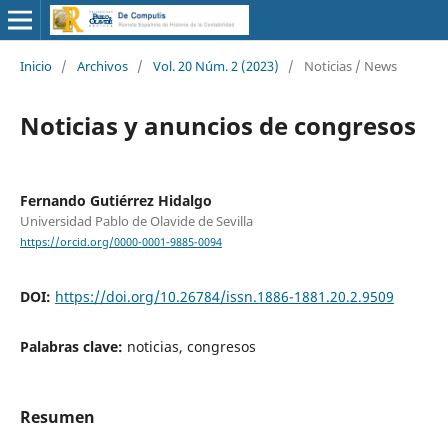
Inicio
/
Archivos
/
Vol. 20 Núm. 2 (2023)
/
Noticias / News
Noticias y anuncios de congresos
Fernando Gutiérrez Hidalgo
Universidad Pablo de Olavide de Sevilla
https://orcid.org/0000-0001-9885-0094
DOI:
https://doi.org/10.26784/issn.1886-1881.20.2.9509
Palabras clave:
noticias, congresos
Resumen