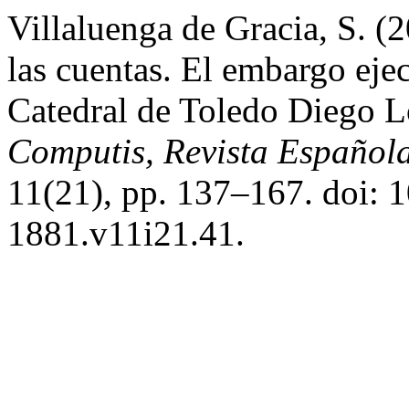
Villaluenga de Gracia, S. (
las cuentas. El embargo ejec
Catedral de Toledo Diego 
Computis, Revista Española
11(21), pp. 137–167. doi: 
1881.v11i21.41.