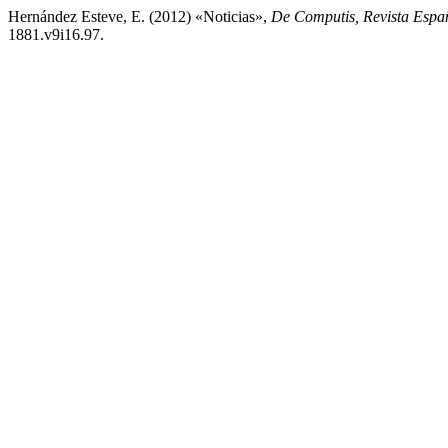
Hernández Esteve, E. (2012) «Noticias»,
De Computis, Revista Españ
1881.v9i16.97.