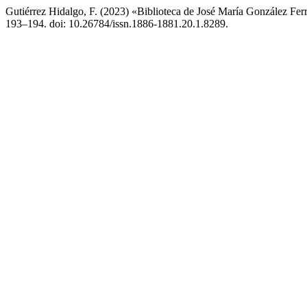
Gutiérrez Hidalgo, F. (2023) «Biblioteca de José María González Fe
193–194. doi: 10.26784/issn.1886-1881.20.1.8289.