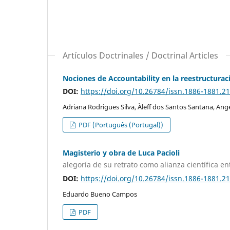
Artículos Doctrinales / Doctrinal Articles
Nociones de Accountability en la reestructuraci
DOI:
https://doi.org/10.26784/issn.1886-1881.21
Adriana Rodrigues Silva, Àleff dos Santos Santana, Ang
PDF (Português (Portugal))
Magisterio y obra de Luca Pacioli
alegoría de su retrato como alianza científica e
DOI:
https://doi.org/10.26784/issn.1886-1881.2
Eduardo Bueno Campos
PDF