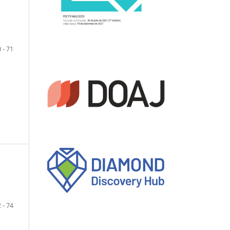
 - 71
 - 74