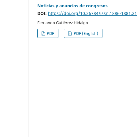
Noticias y anuncios de congresos
DOI:
https://doi.org/10.26784/issn.1886-1881.2
Fernando Gutiérrez Hidalgo
PDF
PDF (English)