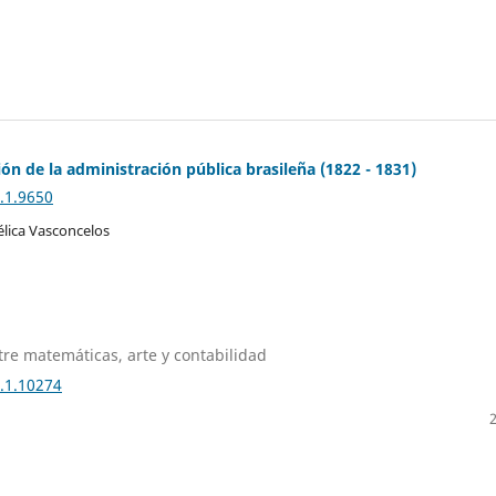
ón de la administración pública brasileña (1822 - 1831)
.1.9650
élica Vasconcelos
ntre matemáticas, arte y contabilidad
1.1.10274