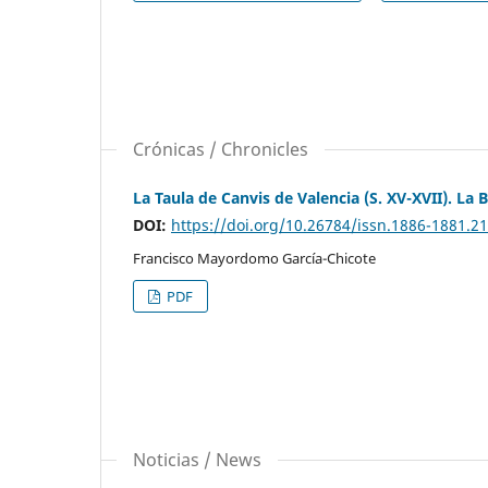
Crónicas / Chronicles
La Taula de Canvis de Valencia (S. XV-XVII). La
DOI:
https://doi.org/10.26784/issn.1886-1881.2
Francisco Mayordomo García-Chicote
PDF
Noticias / News