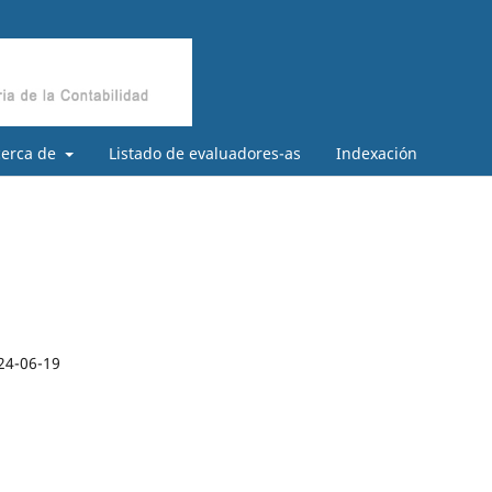
cerca de
Listado de evaluadores-as
Indexación
24-06-19