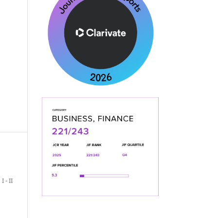
I - II