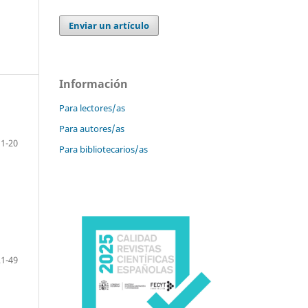
Enviar un artículo
Información
Para lectores/as
Para autores/as
1-20
Para bibliotecarios/as
21-49