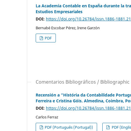
La Academia Contable en España durante la tra
Estudios Empresariales
DOI:
https://doi.org/10.26784/issn.1886-1881.2
Bernabé Escobar Pérez, Irene Garzón
PDF
Comentarios Bibliográficos / Bibliograph
Recensión a “História da Contabilidade Portug
Ferreira e Cristina Góis. Almedina, Coimbra, Po
DOI:
https://doi.org/10.26784/issn.1886-1881.2
Carlos Ferraz
PDF (Português (Portugal))
PDF (Engli