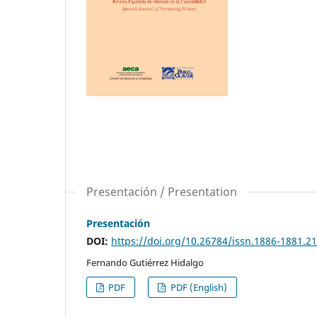
Presentación / Presentation
Presentación
DOI:
https://doi.org/10.26784/issn.1886-1881.2
Fernando Gutiérrez Hidalgo
PDF
PDF (English)