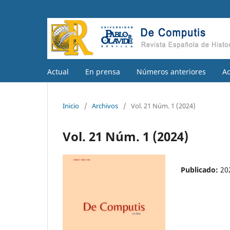
Actual
En prensa
Números anteriores
A
Inicio
/
Archivos
/
Vol. 21 Núm. 1 (2024)
Vol. 21 Núm. 1 (2024)
Publicado:
20