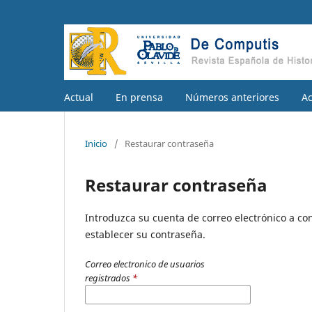
Actual
En prensa
Números anteriores
A
Inicio
/
Restaurar contraseña
Restaurar contraseña
Introduzca su cuenta de correo electrónico a con
establecer su contraseña.
Correo electronico de usuarios
registrados
*