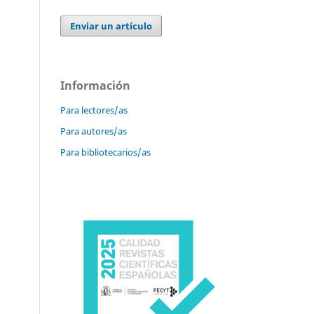
Enviar un artículo
Información
Para lectores/as
Para autores/as
Para bibliotecarios/as