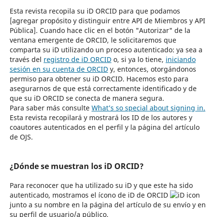
Esta revista recopila su iD ORCID para que podamos
[agregar propósito y distinguir entre API de Miembros y API
Pública]. Cuando hace clic en el botón "Autorizar" de la
ventana emergente de ORCID, le solicitaremos que
comparta su iD utilizando un proceso autenticado: ya sea a
través del
registro de iD ORCID
o, si ya lo tiene,
iniciando
sesión en su cuenta de ORCID
y, entonces, otorgándonos
permiso para obtener su iD ORCID. Hacemos esto para
asegurarnos de que está correctamente identificado y de
que su iD ORCID se conecta de manera segura.
Para saber más consulte
What’s so special about signing in.
Esta revista recopilará y mostrará los ID de los autores y
coautores autenticados en el perfil y la página del artículo
de OJS.
¿Dónde se muestran los iD ORCID?
Para reconocer que ha utilizado su iD y que este ha sido
autenticado, mostramos el ícono de iD de ORCID
junto a su nombre en la página del artículo de su envío y en
su perfil de usuario/a público.