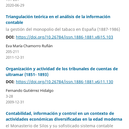
2020-06-29
Triangulación teórica en el análisis de la información
contable
la gestión del monopolio del tabaco en España (1887-1986)
DOI:
https://doi.org/10.26784/issn.1886-1881.v8i15.103
Eva María Chamorro Rufián
205-211
2011-12-31
Organización y actividad de los tribunales de cuentas de
ultramar (1851- 1893)
DOI:
https://doi.org/10.26784/issn.1886-1881.v6i11.130
Fernando Gutiérrez Hidalgo
3-28
2009-12-31
Contabilidad, información y control en un contexto de
actividades económicas diversificadas en la edad moderna
el Monasterio de Silos y su sofisticado sistema contable