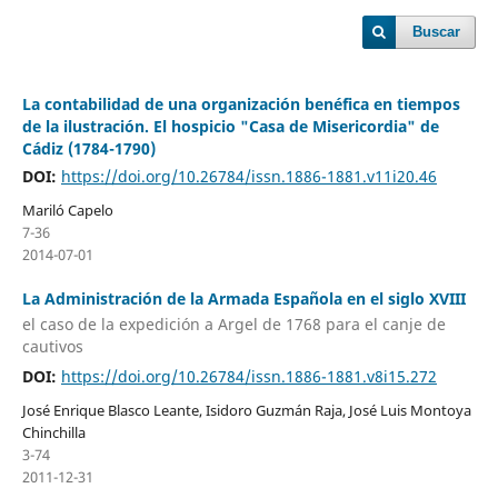
Buscar
La contabilidad de una organización benéfica en tiempos
de la ilustración. El hospicio "Casa de Misericordia" de
Cádiz (1784-1790)
DOI:
https://doi.org/10.26784/issn.1886-1881.v11i20.46
Mariló Capelo
7-36
2014-07-01
La Administración de la Armada Española en el siglo XVIII
el caso de la expedición a Argel de 1768 para el canje de
cautivos
DOI:
https://doi.org/10.26784/issn.1886-1881.v8i15.272
José Enrique Blasco Leante, Isidoro Guzmán Raja, José Luis Montoya
Chinchilla
3-74
2011-12-31