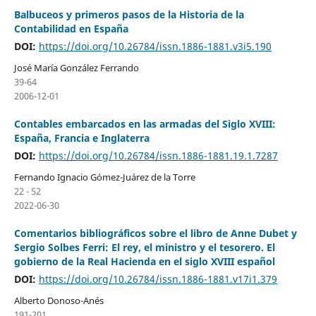
Balbuceos y primeros pasos de la Historia de la
Contabilidad en España
DOI:
https://doi.org/10.26784/issn.1886-1881.v3i5.190
José María González Ferrando
39-64
2006-12-01
Contables embarcados en las armadas del Siglo XVIII:
España, Francia e Inglaterra
DOI:
https://doi.org/10.26784/issn.1886-1881.19.1.7287
Fernando Ignacio Gómez-Juárez de la Torre
22 - 52
2022-06-30
Comentarios bibliográficos sobre el libro de Anne Dubet y
Sergio Solbes Ferri: El rey, el ministro y el tesorero. El
gobierno de la Real Hacienda en el siglo XVIII español
DOI:
https://doi.org/10.26784/issn.1886-1881.v17i1.379
Alberto Donoso-Anés
191-201