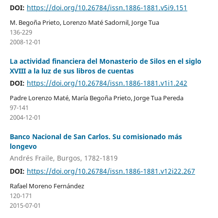
DOI:
https://doi.org/10.26784/issn.1886-1881.v5i9.151
M. Begoña Prieto, Lorenzo Maté Sadornil, Jorge Tua
136-229
2008-12-01
La actividad financiera del Monasterio de Silos en el siglo
XVIII a la luz de sus libros de cuentas
DOI:
https://doi.org/10.26784/issn.1886-1881.v1i1.242
Padre Lorenzo Maté, María Begoña Prieto, Jorge Tua Pereda
97-141
2004-12-01
Banco Nacional de San Carlos. Su comisionado más
longevo
Andrés Fraile, Burgos, 1782-1819
DOI:
https://doi.org/10.26784/issn.1886-1881.v12i22.267
Rafael Moreno Fernández
120-171
2015-07-01