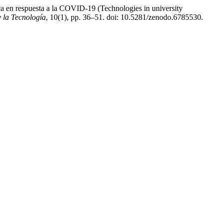
ica en respuesta a la COVID-19 (Technologies in university
 la Tecnología
, 10(1), pp. 36–51. doi: 10.5281/zenodo.6785530.