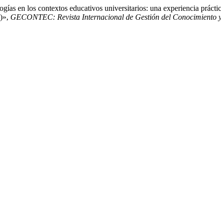
gías en los contextos educativos universitarios: una experiencia práct
9)»,
GECONTEC: Revista Internacional de Gestión del Conocimiento y