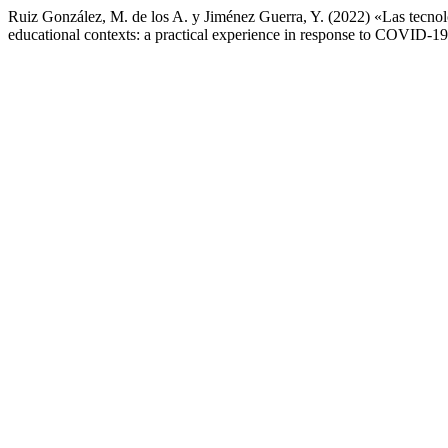
Ruiz González, M. de los A. y Jiménez Guerra, Y. (2022) «Las tecnolo
educational contexts: a practical experience in response to COVID-1