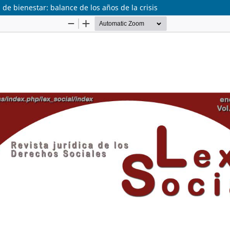
de bienestar: balance de los años de la crisis