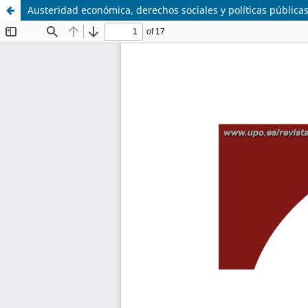
Austeridad económica, derechos sociales y políticas públicas 