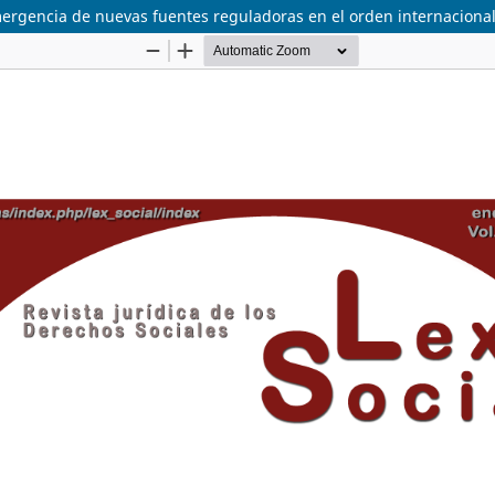
 emergencia de nuevas fuentes reguladoras en el orden internaciona