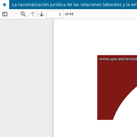
La racionalización jurídica de las relaciones laborales y la