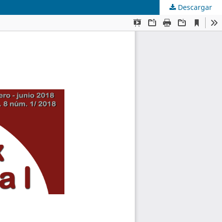
l
Descargar