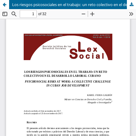
Los riesgos psicosociales en el trabajo: un reto colectivo en el desarrollo laboral cubano