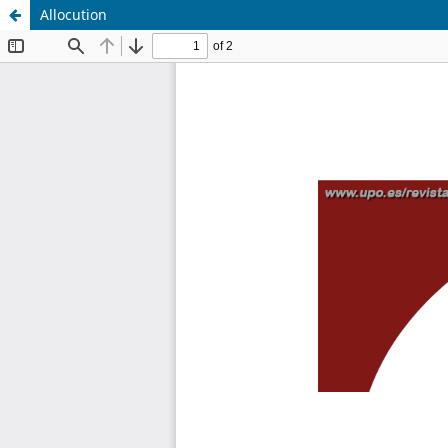
Allocution