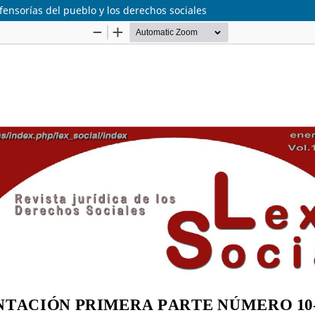
fensorías del pueblo y los derechos sociales