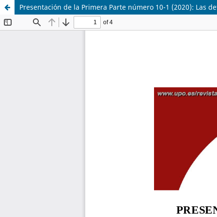
Presentación de la Primera Parte número 10-1 (2020): Las de