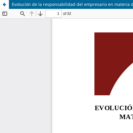
Evolución de la responsabilidad del empresario en materia d