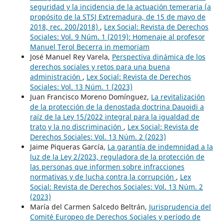
seguridad y la incidencia de la actuación temeraria (a
propósito de la STSJ Extremadura, de 15 de mayo de
2018, rec. 200/2018)
,
Lex Social: Revista de Derechos
Sociales: Vol. 9 Núm. 1 (2019): Homenaje al profesor
Manuel Terol Becerra in memoriam
José Manuel Rey Varela,
Perspectiva dinámica de los
derechos sociales y retos para una buena
administración
,
Lex Social: Revista de Derechos
Sociales: Vol. 13 Núm. 1 (2023)
Juan Francisco Moreno Domínguez,
La revitalización
de la protección de la denostada doctrina Dauoidi a
raíz de la Ley 15/2022 integral para la igualdad de
trato y la no discriminación
,
Lex Social: Revista de
Derechos Sociales: Vol. 13 Núm. 2 (2023)
Jaime Piqueras García,
La garantía de indemnidad a la
luz de la Ley 2/2023, reguladora de la protección de
las personas que informen sobre infracciones
normativas y de lucha contra la corrupción
,
Lex
Social: Revista de Derechos Sociales: Vol. 13 Núm. 2
(2023)
María del Carmen Salcedo Beltrán,
Jurisprudencia del
Comité Europeo de Derechos Sociales y período de