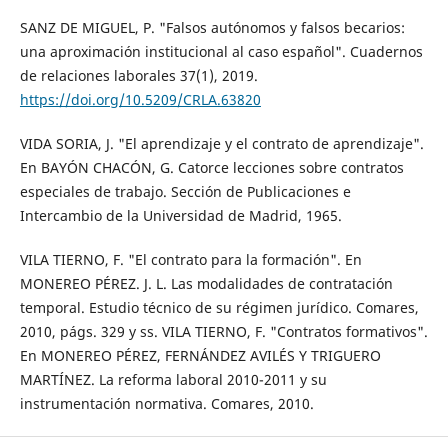
SANZ DE MIGUEL, P. "Falsos autónomos y falsos becarios:
una aproximación institucional al caso español". Cuadernos
de relaciones laborales 37(1), 2019.
https://doi.org/10.5209/CRLA.63820
VIDA SORIA, J. "El aprendizaje y el contrato de aprendizaje".
En BAYÓN CHACÓN, G. Catorce lecciones sobre contratos
especiales de trabajo. Sección de Publicaciones e
Intercambio de la Universidad de Madrid, 1965.
VILA TIERNO, F. "El contrato para la formación". En
MONEREO PÉREZ. J. L. Las modalidades de contratación
temporal. Estudio técnico de su régimen jurídico. Comares,
2010, págs. 329 y ss. VILA TIERNO, F. "Contratos formativos".
En MONEREO PÉREZ, FERNÁNDEZ AVILÉS Y TRIGUERO
MARTÍNEZ. La reforma laboral 2010-2011 y su
instrumentación normativa. Comares, 2010.