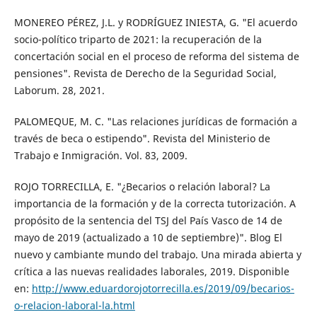
MONEREO PÉREZ, J.L. y RODRÍGUEZ INIESTA, G. "El acuerdo
socio-político triparto de 2021: la recuperación de la
concertación social en el proceso de reforma del sistema de
pensiones". Revista de Derecho de la Seguridad Social,
Laborum. 28, 2021.
PALOMEQUE, M. C. "Las relaciones jurídicas de formación a
través de beca o estipendo". Revista del Ministerio de
Trabajo e Inmigración. Vol. 83, 2009.
ROJO TORRECILLA, E. "¿Becarios o relación laboral? La
importancia de la formación y de la correcta tutorización. A
propósito de la sentencia del TSJ del País Vasco de 14 de
mayo de 2019 (actualizado a 10 de septiembre)". Blog El
nuevo y cambiante mundo del trabajo. Una mirada abierta y
crítica a las nuevas realidades laborales, 2019. Disponible
en:
http://www.eduardorojotorrecilla.es/2019/09/becarios-
o-relacion-laboral-la.html