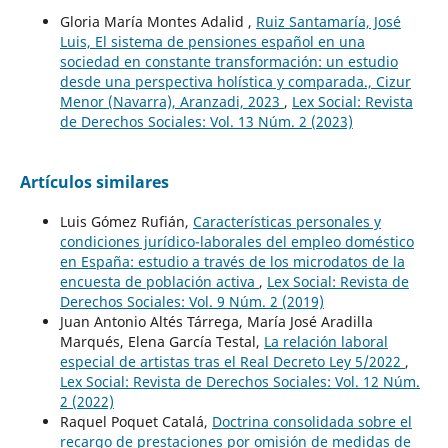
Gloria María Montes Adalid ,
Ruiz Santamaría, José
Luis, El sistema de pensiones español en una
sociedad en constante transformación: un estudio
desde una perspectiva holística y comparada., Cizur
Menor (Navarra), Aranzadi, 2023
,
Lex Social: Revista
de Derechos Sociales: Vol. 13 Núm. 2 (2023)
Artículos similares
Luis Gómez Rufián,
Características personales y
condiciones jurídico-laborales del empleo doméstico
en España: estudio a través de los microdatos de la
encuesta de población activa
,
Lex Social: Revista de
Derechos Sociales: Vol. 9 Núm. 2 (2019)
Juan Antonio Altés Tárrega, María José Aradilla
Marqués, Elena García Testal,
La relación laboral
especial de artistas tras el Real Decreto Ley 5/2022
,
Lex Social: Revista de Derechos Sociales: Vol. 12 Núm.
2 (2022)
Raquel Poquet Catalá,
Doctrina consolidada sobre el
recargo de prestaciones por omisión de medidas de