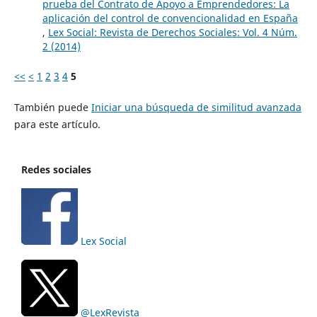
prueba del Contrato de Apoyo a Emprendedores: La
aplicación del control de convencionalidad en España
,
Lex Social: Revista de Derechos Sociales: Vol. 4 Núm.
2 (2014)
<<
<
1
2
3
4
5
También puede
Iniciar una búsqueda de similitud avanzada
para este artículo.
Redes sociales
Lex Social
@LexRevista