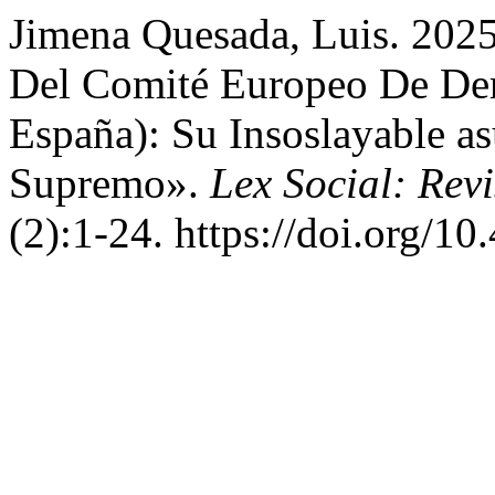
Jimena Quesada, Luis. 2025
Del Comité Europeo De De
España): Su Insoslayable a
Supremo».
Lex Social: Rev
(2):1-24. https://doi.org/1