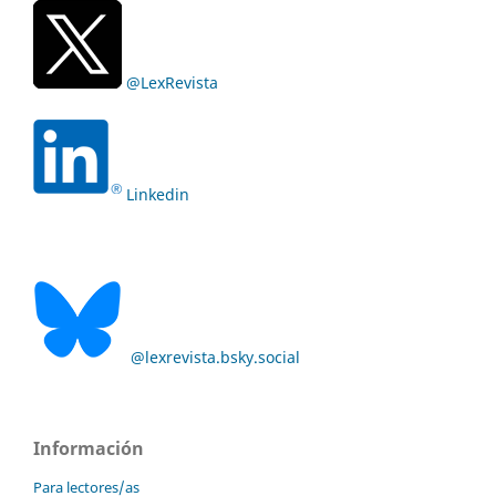
@LexRevista
Linkedin
@lexrevista.bsky.social
Información
Para lectores/as