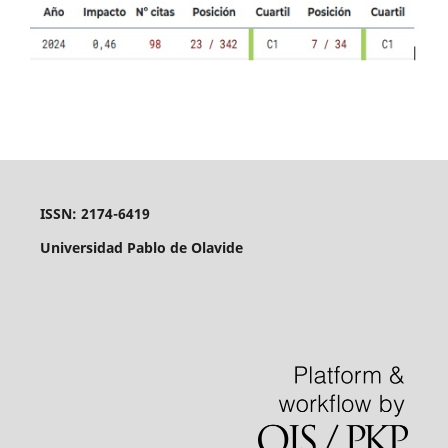
ISSN: 2174-6419
Universidad Pablo de Olavide