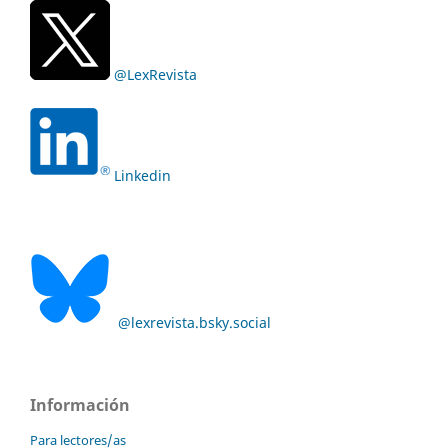
@LexRevista
Linkedin
@lexrevista.bsky.social
Información
Para lectores/as