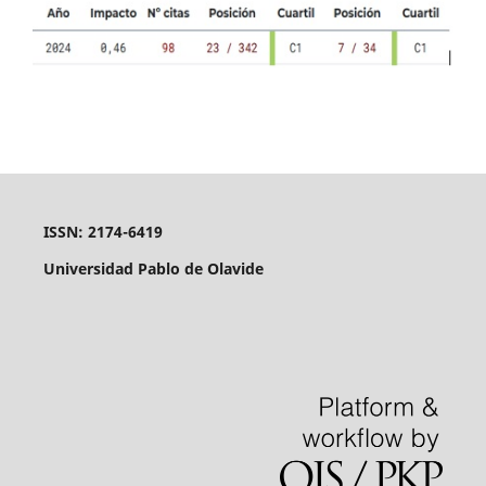
ISSN: 2174-6419
Universidad Pablo de Olavide