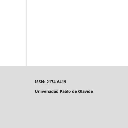
ISSN: 2174-6419
Universidad Pablo de Olavide