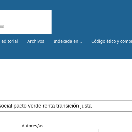
 editorial
Archivos
Indexada en...
Código ético y comp
Autores/as