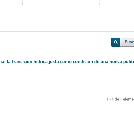
Busc
a: la transición hídrica justa como condición de una nueva polít
1 - 1 de 1 elem