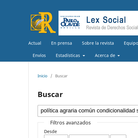
Actual
En prensa
Sobre la revista
Equipo
Envíos
Estadísticas
Acerca de
Inicio
/
Buscar
Buscar
Filtros avanzados
Desde