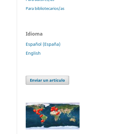
Para bibliotecarios/as
Idioma
Español (España)
English
Enviar un artículo