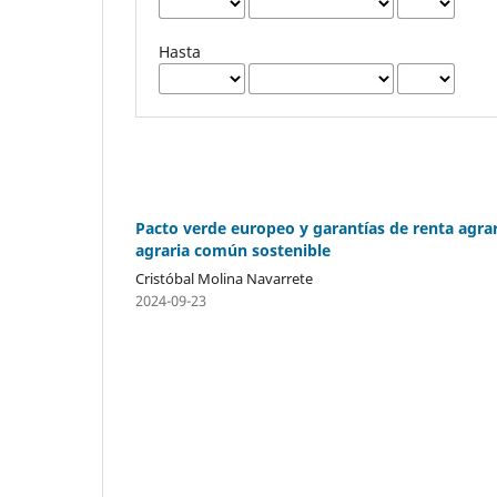
Hasta
Pacto verde europeo y garantías de renta agrari
agraria común sostenible
Cristóbal Molina Navarrete
2024-09-23