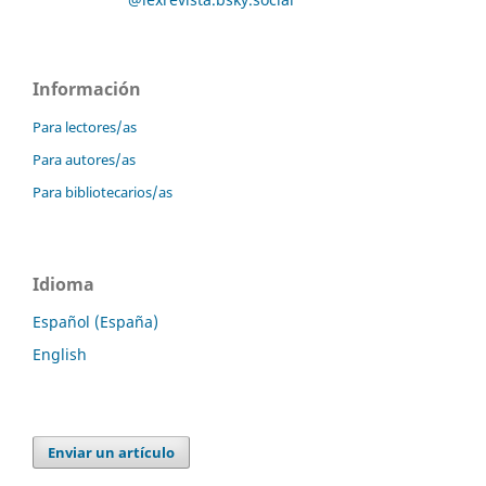
Información
Para lectores/as
Para autores/as
Para bibliotecarios/as
Idioma
Español (España)
English
Enviar un artículo